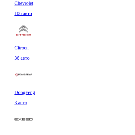
Chevrolet
106 авто
Citroen
36 авто
DongFeng
3 авто