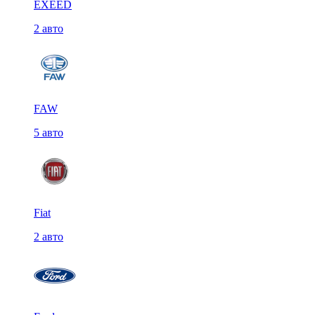
EXEED
2 авто
FAW
5 авто
Fiat
2 авто