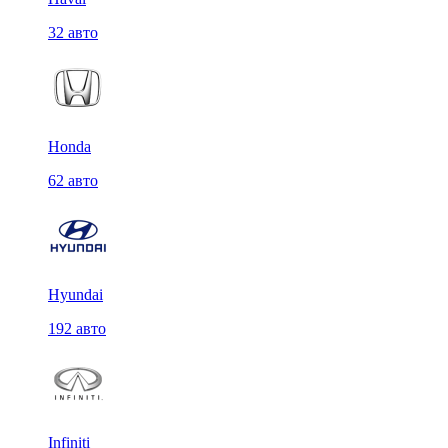
32 авто
Honda
62 авто
Hyundai
192 авто
Infiniti