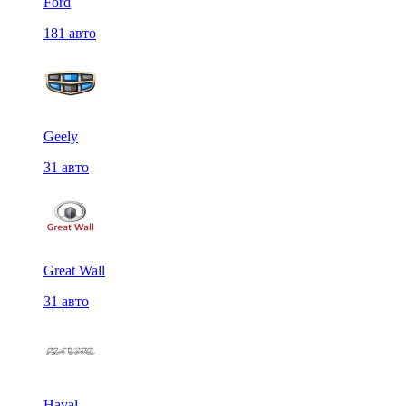
Ford
181 авто
Geely
31 авто
Great Wall
31 авто
Haval