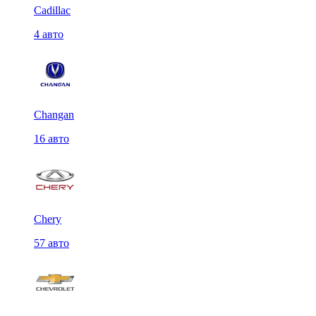
Cadillac
4 авто
Changan
16 авто
Chery
57 авто