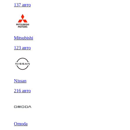
137 авто
Mitsubishi
123 авто
Nissan
216 авто
Omoda