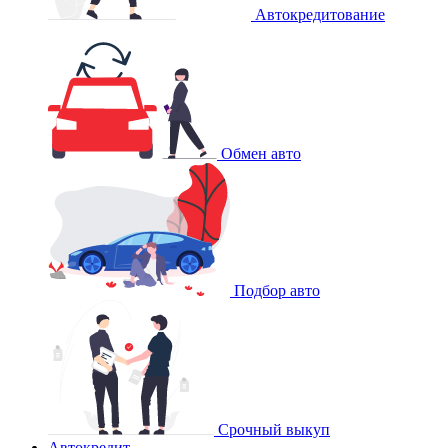
Автокредитование
Обмен авто
Подбор авто
Срочный выкуп
Автокредит