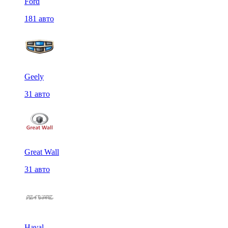
Ford
181 авто
Geely
31 авто
Great Wall
31 авто
Haval