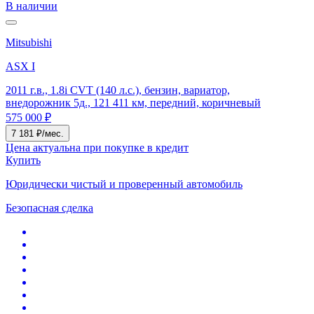
В наличии
Mitsubishi
ASX I
2011 г.в., 1.8i CVT (140 л.с.), бензин, вариатор,
внедорожник 5д., 121 411 км, передний, коричневый
575 000 ₽
7 181 ₽/мес.
Цена актуальна при покупке в кредит
Купить
Юридически чистый и проверенный автомобиль
Безопасная сделка