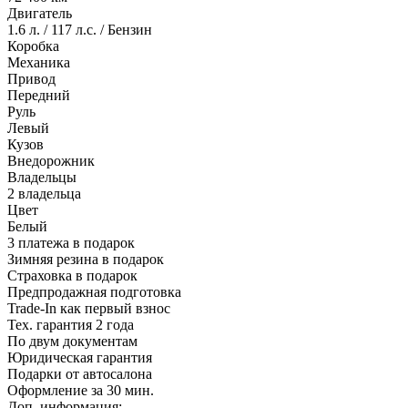
Двигатель
1.6 л. / 117 л.с. / Бензин
Коробка
Механика
Привод
Передний
Руль
Левый
Кузов
Внедорожник
Владельцы
2 владельца
Цвет
Белый
3 платежа в подарок
Зимняя резина в подарок
Страховка в подарок
Предпродажная подготовка
Trade-In как первый взнос
Тех. гарантия 2 года
По двум документам
Юридическая гарантия
Подарки от автосалона
Оформление за 30 мин.
Доп. информация: