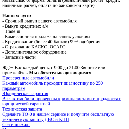
независимо от формы оплаты (безналичный расчет, кредит,
наличный расчет, оплата по банковской карте).
Наши услуги:
- Срочный выкуп вашего автомобиля
- Выкуп кредитных а/м
- Trade-in
- Комиссионная продажа на ваших условиях
- Кредитование (более 40 Банков) 99% одобрения
- Страхование КАСКО, ОСАГО
- Дополнительное оборудование
- Запасные части
Ждём Вас каждый день, с 9:00 до 21:00 Звоните или
приезжайте -
Мы обязательно договоримся
Проверенные автомобили
Каждый автомобиль проходит диагностику по 250
параметрам
Юридическая гарантия
Все автомобили проверены криминалистами и продаются с
юридической гарантией
Техническая защита
Сделайте ТО-0 в нашем сервисе и получите бесплатную
техническую защиту ДВС и КПП
Сел и поехал!