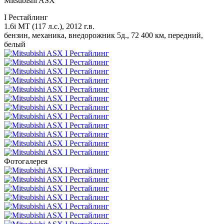
Mitsubishi ASX
I Рестайлинг
1.6i MT (117 л.с.), 2012 г.в.
бензин, механика, внедорожник 5д., 72 400 км, передний,
белый
Фотогалерея