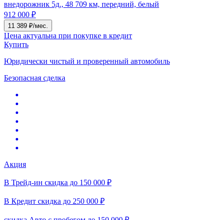
внедорожник 5д., 48 709 км, передний, белый
912 000 ₽
11 389 ₽/мес.
Цена актуальна при покупке в кредит
Купить
Юридически чистый и проверенный автомобиль
Безопасная сделка
Акция
В Трейд-ин скидка до 150 000 ₽
В Кредит скидка до 250 000 ₽
скидка Авто с пробегом до 150 000 ₽