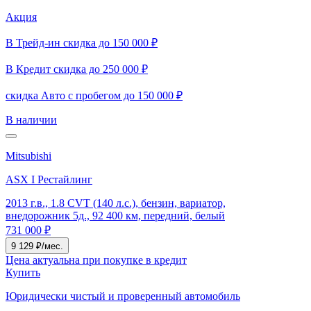
Акция
В Трейд-ин скидка до 150 000 ₽
В Кредит скидка до 250 000 ₽
скидка Авто с пробегом до 150 000 ₽
В наличии
Mitsubishi
ASX I Рестайлинг
2013 г.в., 1.8 CVT (140 л.с.), бензин, вариатор,
внедорожник 5д., 92 400 км, передний, белый
731 000 ₽
9 129 ₽/мес.
Цена актуальна при покупке в кредит
Купить
Юридически чистый и проверенный автомобиль