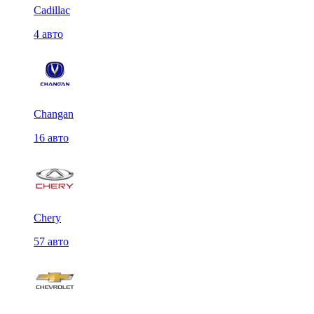
Cadillac
4 авто
Changan
16 авто
Chery
57 авто