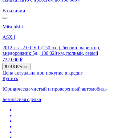
В наличии
Mitsubishi
ASX I
2012 г.в., 2.0 CVT (150 л.с.), бензин, вариатор,
внедорожник 5д., 130 028 км, полный, серый
722 000 ₽
9 016 ₽/мес.
Цена актуальна при покупке в кредит
Купить
Юридически чистый и проверенный автомобиль
Безопасная сделка