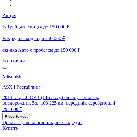
Акция
В Трейд-ин скидка до 150 000 ₽
В Кредит скидка до 250 000 ₽
скидка Авто с пробегом до 150 000 ₽
В наличии
Mitsubishi
ASX I Рестайлинг
2013 г.в., 2.0 CVT (146 л.с.), бензин, вариатор,
внедорожник 5д., 108 225 км, передний, серебристый
798 000 ₽
9 966 ₽/мес.
Цена актуальна при покупке в кредит
Купить