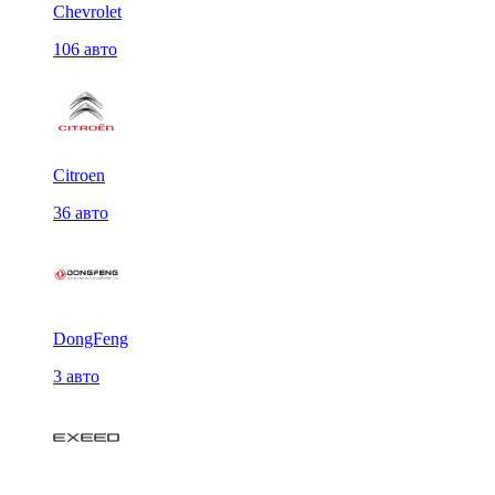
Chevrolet
106 авто
Citroen
36 авто
DongFeng
3 авто