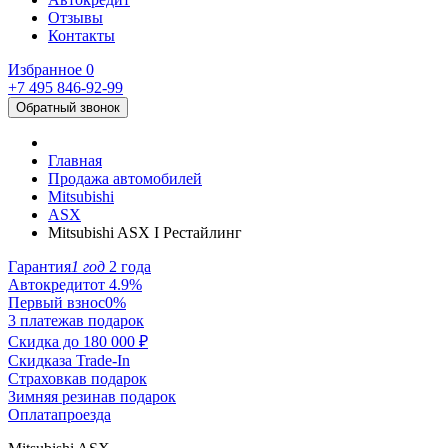
Отзывы
Контакты
Избранное
0
+7 495
846-92-99
Обратный звонок
Главная
Продажа автомобилей
Mitsubishi
ASX
Mitsubishi ASX I Рестайлинг
Гарантия
1 год
2 года
Автокредит
от 4.9%
Первый взнос
0%
3 платежа
в подарок
Скидка до
180 000 ₽
Скидка
за Trade-In
Страховка
в подарок
Зимняя резина
в подарок
Оплата
проезда