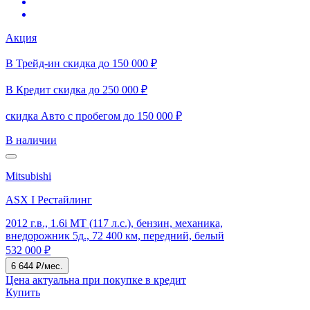
Акция
В Трейд-ин скидка до 150 000 ₽
В Кредит скидка до 250 000 ₽
скидка Авто с пробегом до 150 000 ₽
В наличии
Mitsubishi
ASX I Рестайлинг
2012 г.в., 1.6i MT (117 л.с.), бензин, механика,
внедорожник 5д., 72 400 км, передний, белый
532 000 ₽
6 644 ₽/мес.
Цена актуальна при покупке в кредит
Купить