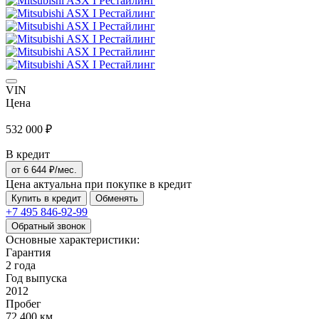
VIN
Цена
532 000 ₽
В кредит
от
6 644
₽/мес.
Цена актуальна при покупке в кредит
Купить в кредит
Обменять
+7 495
846-92-99
Обратный звонок
Основные характеристики:
Гарантия
2 года
Год выпуска
2012
Пробег
72 400 км