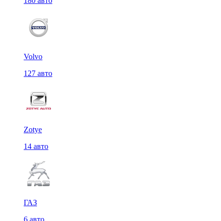
180 авто
Volvo
127 авто
Zotye
14 авто
ГАЗ
6 авто