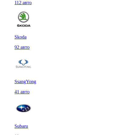
112 авто
Skoda
92 авто
SsangYong
41 авто
Subaru