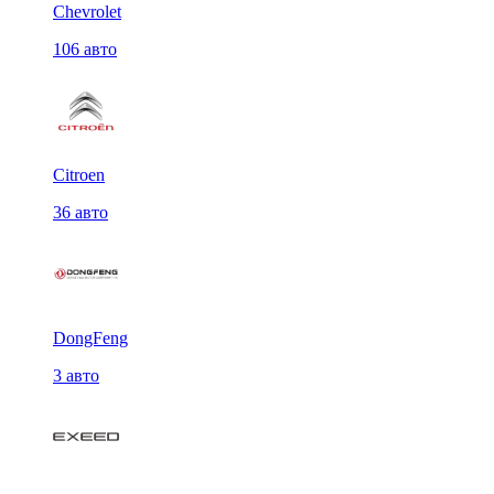
Chevrolet
106 авто
Citroen
36 авто
DongFeng
3 авто