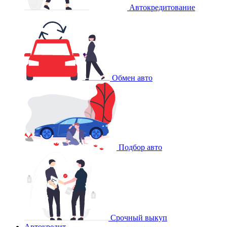
Автокредитование
Обмен авто
Подбор авто
Срочный выкуп
Автокредит