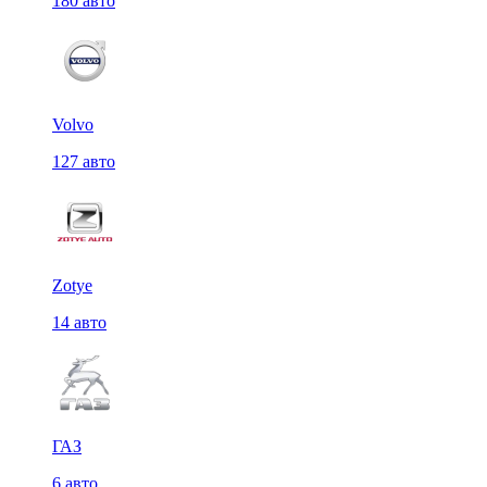
180 авто
Volvo
127 авто
Zotye
14 авто
ГАЗ
6 авто