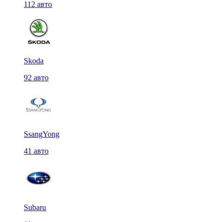
112 авто
Skoda
92 авто
SsangYong
41 авто
Subaru