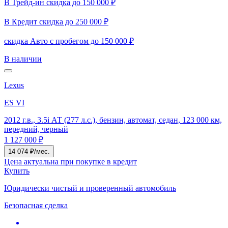
В Трейд-ин скидка до 150 000 ₽
В Кредит скидка до 250 000 ₽
скидка Авто с пробегом до 150 000 ₽
В наличии
Lexus
ES VI
2012 г.в., 3.5i АТ (277 л.с.), бензин, автомат, седан, 123 000 км,
передний, черный
1 127 000 ₽
14 074 ₽/мес.
Цена актуальна при покупке в кредит
Купить
Юридически чистый и проверенный автомобиль
Безопасная сделка