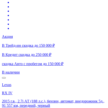
Акция
В Трейд-ин скидка до 150 000 ₽
В Кредит скидка до 250 000 ₽
скидка Авто с пробегом до 150 000 ₽
В наличии
Lexus
RX IV
2015 г.в., 2.7i АТ (188 л.с.), бензин, автомат, внедорожник 5д.,
91 557 км, передний, черный