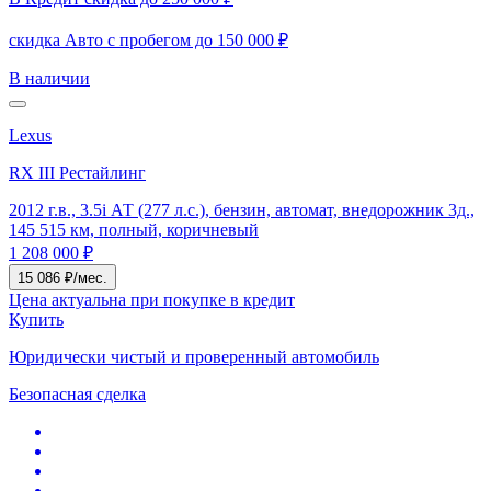
скидка Авто с пробегом до 150 000 ₽
В наличии
Lexus
RX III Рестайлинг
2012 г.в., 3.5i АТ (277 л.с.), бензин, автомат, внедорожник 3д.,
145 515 км, полный, коричневый
1 208 000 ₽
15 086 ₽/мес.
Цена актуальна при покупке в кредит
Купить
Юридически чистый и проверенный автомобиль
Безопасная сделка