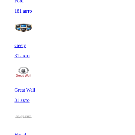
Ford
181 авто
Geely
31 авто
Great Wall
31 авто
Haval