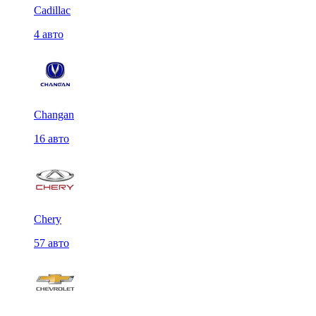
Cadillac
4 авто
Changan
16 авто
Chery
57 авто