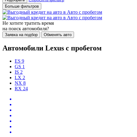
Больше фильтров
Не хотите тратить время
на поиск автомобиля?
Заявка на подбор
Обменять авто
Автомобили Lexus с пробегом
ES
9
GS
1
IS
2
LX
2
NX
8
RX
24