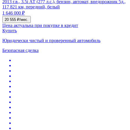
2013 г.в., 3.5i АТ (277 л.с.), бензин, автомат, внедорожник 5д.,
117 821 км, передний, белый
1 646 000 ₽
20 555 ₽/мес.
Цена актуальна при покупке в кредит
Купить
Юридически чистый и проверенный автомобиль
Безопасная сделка