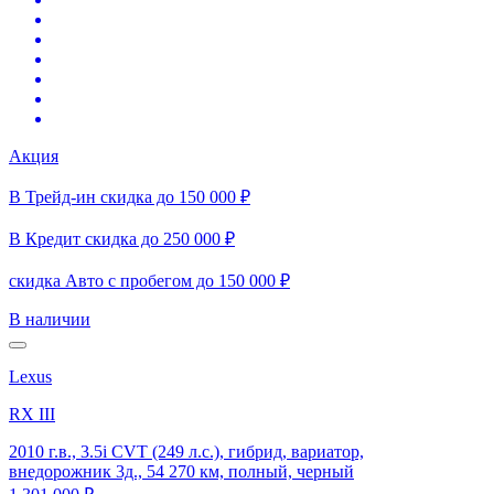
Акция
В Трейд-ин скидка до 150 000 ₽
В Кредит скидка до 250 000 ₽
скидка Авто с пробегом до 150 000 ₽
В наличии
Lexus
RX III
2010 г.в., 3.5i CVT (249 л.с.), гибрид, вариатор,
внедорожник 3д., 54 270 км, полный, черный