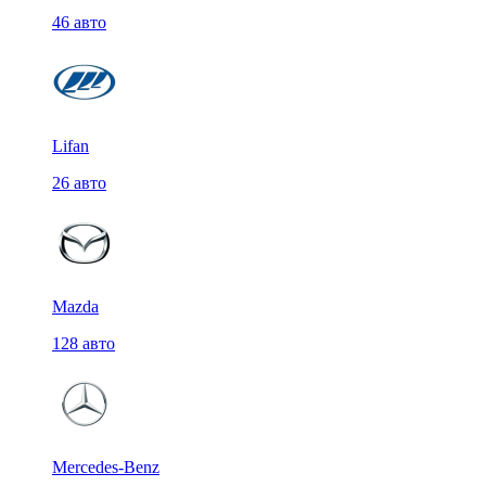
46 авто
Lifan
26 авто
Mazda
128 авто
Mercedes-Benz