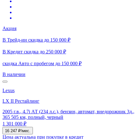
Акция
В Трейд-ин скидка до 150 000 ₽
В Кредит скидка до 250 000 ₽
скидка Авто с пробегом до 150 000 ₽
В наличии
Lexus
LX II Рестайлинг
2005 г.в., 4.7i АТ (234 л.с.), бензин, автомат, внедорожник 3д.,
365 505 км, полный, черный
1 301 000 ₽
16 247 ₽/мес.
Цена актуальна при покупке в кредит