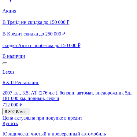
Акция
В Трейд-ин скидка до 150 000 ₽
В Кредит скидка до 250 000 ₽
скидка Авто с пробегом до 150 000 ₽
В наличии
Lexus
RX II Рестайлинг
2007 г.в., 3.5i АТ (276 л.с.), бензин, автомат, внедорожник 5д.,
181 000 км, полный, серый
712 000 ₽
8 892 ₽/мес.
Цена актуальна при покупке в кредит
Купить
Юридически чистый и проверенный автомобиль