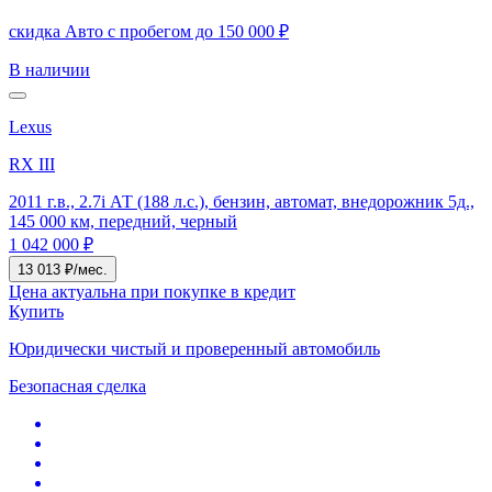
скидка Авто с пробегом до 150 000 ₽
В наличии
Lexus
RX III
2011 г.в., 2.7i АТ (188 л.с.), бензин, автомат, внедорожник 5д.,
145 000 км, передний, черный
1 042 000 ₽
13 013 ₽/мес.
Цена актуальна при покупке в кредит
Купить
Юридически чистый и проверенный автомобиль
Безопасная сделка