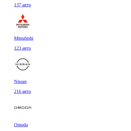
137 авто
Mitsubishi
123 авто
Nissan
216 авто
Omoda