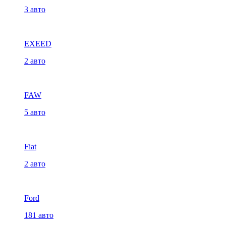
3 авто
EXEED
2 авто
FAW
5 авто
Fiat
2 авто
Ford
181 авто