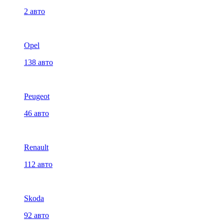
2 авто
Opel
138 авто
Peugeot
46 авто
Renault
112 авто
Skoda
92 авто