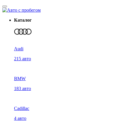
Каталог
Audi
215 авто
BMW
183 авто
Cadillac
4 авто