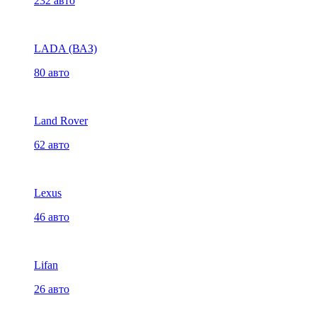
232 авто
LADA (ВАЗ)
80 авто
Land Rover
62 авто
Lexus
46 авто
Lifan
26 авто