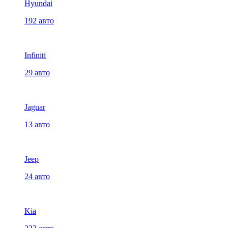
Hyundai
192 авто
Infiniti
29 авто
Jaguar
13 авто
Jeep
24 авто
Kia