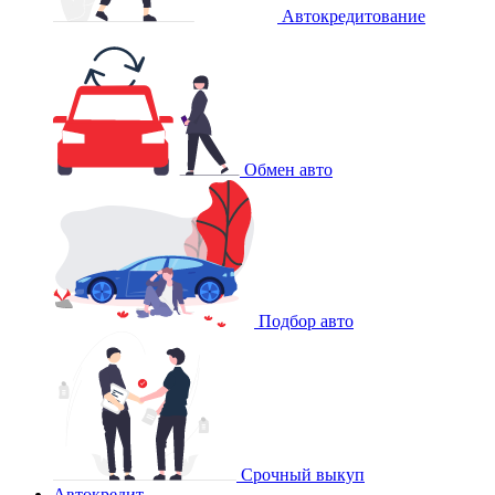
Автокредитование
Обмен авто
Подбор авто
Срочный выкуп
Автокредит