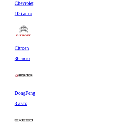
Chevrolet
106 авто
Citroen
36 авто
DongFeng
3 авто