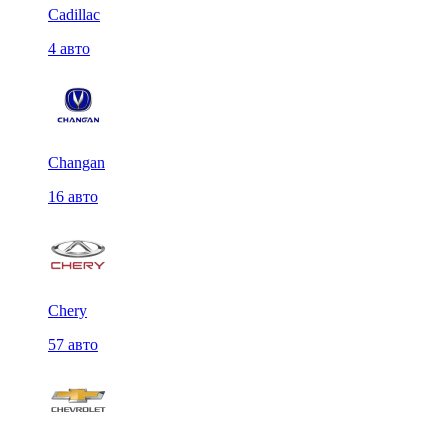
Cadillac
4 авто
Changan
16 авто
Chery
57 авто