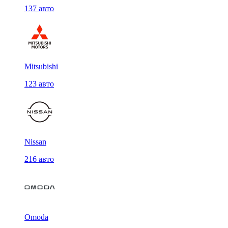
137 авто
Mitsubishi
123 авто
Nissan
216 авто
Omoda