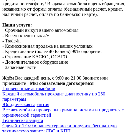
кредита по телефону! Выдача автомобиля в день обращения,
независимо от формы оплаты (безналичный расчет, кредит,
наличный расчет, оплата по банковской карте).
Наши услуги:
- Срочный выкуп вашего автомобиля
- Выкуп кредитных а/м
- Trade-in
- Комиссионная продажа на ваших условиях
- Кредитование (более 40 Банков) 99% одобрения
- Страхование КАСКО, ОСАГО
- Дополнительное оборудование
- Запасные части
Ждём Вас каждый день, с 9:00 до 21:00 Звоните или
приезжайте -
Мы обязательно договоримся
Проверенные автомобили
Каждый автомобиль проходит диагностику по 250
параметрам
Юридическая гарантия
Все автомобили проверены криминалистами и продаются с
юридической гарантией
Техническая защита
Сделайте ТО-0 в нашем сервисе и получите бесплатную
техническую защиту ДВС и КПП