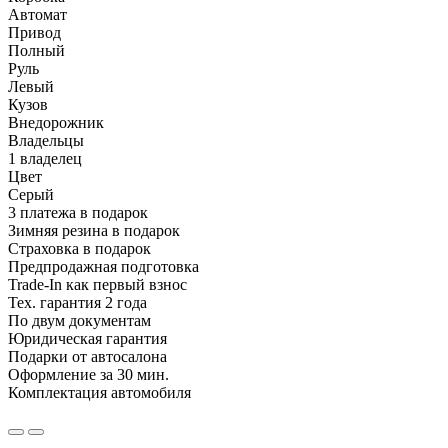
Автомат
Привод
Полный
Руль
Левый
Кузов
Внедорожник
Владельцы
1 владелец
Цвет
Серый
3 платежа в подарок
Зимняя резина в подарок
Страховка в подарок
Предпродажная подготовка
Trade-In как первый взнос
Тех. гарантия 2 года
По двум документам
Юридическая гарантия
Подарки от автосалона
Оформление за 30 мин.
Комплектация автомобиля