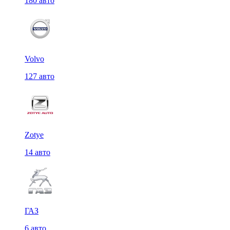
180 авто
Volvo
127 авто
Zotye
14 авто
ГАЗ
6 авто