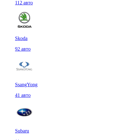
112 авто
Skoda
92 авто
SsangYong
41 авто
Subaru