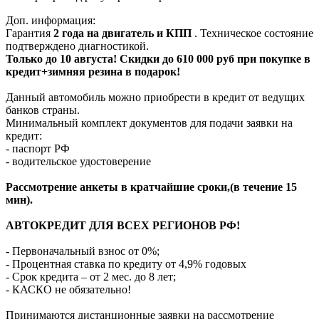
Доп. информация:
Гарантия
2 года на двигатель и КПП
. Техническое состояние
подтверждено диагностикой.
Только до
10 августа
! Скидки до 610 000 руб при покупке в
кредит+зимняя резина в подарок!
Данный автомобиль можно приобрести в кредит от ведущих
банков страны.
Минимальный комплект документов для подачи заявки на
кредит:
- паспорт РФ
- водительское удостоверение
Рассмотрение анкеты в кратчайшие сроки,(в течение 15
мин).
АВТОКРЕДИТ ДЛЯ ВСЕХ РЕГИОНОВ РФ!
- Первоначальный взнос от 0%;
- Процентная ставка по кредиту от 4,9% годовых
- Срок кредита – от 2 мес. до 8 лет;
- КАСКО не обязательно!
Принимаются дистанционные заявки на рассмотрение