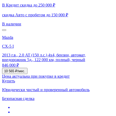
В Кредит скидка до 250 000 ₽
скидка Авто с пробегом до 150 000 ₽
В наличии
Mazda
CX-5 I
2013 г.в., 2.0 AT (150 л.с.) 4x4, бензин, автомат,
внедорожник 5д., 122 000 км, полный, черный
846 000 ₽
10 565 ₽/мес.
Цена актуальна при покупке в кредит
Купить
Юридически чистый и проверенный автомобиль
Безопасная сделка