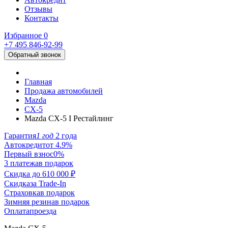
Отзывы
Контакты
Избранное
0
+7 495
846-92-99
Обратный звонок
Главная
Продажа автомобилей
Mazda
CX-5
Mazda CX-5 I Рестайлинг
Гарантия
1 год
2 года
Автокредит
от 4.9%
Первый взнос
0%
3 платежа
в подарок
Скидка до
610 000 ₽
Скидка
за Trade-In
Страховка
в подарок
Зимняя резина
в подарок
Оплата
проезда