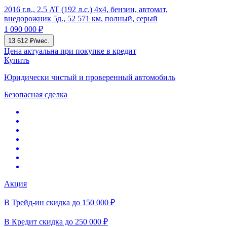
2016 г.в., 2.5 AT (192 л.с.) 4x4, бензин, автомат,
внедорожник 5д., 52 571 км, полный, серый
1 090 000 ₽
13 612 ₽/мес.
Цена актуальна при покупке в кредит
Купить
Юридически чистый и проверенный автомобиль
Безопасная сделка
Акция
В Трейд-ин скидка до 150 000 ₽
В Кредит скидка до 250 000 ₽