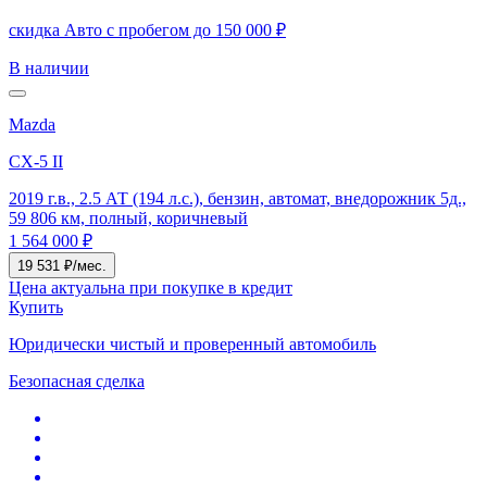
скидка Авто с пробегом до 150 000 ₽
В наличии
Mazda
CX-5 II
2019 г.в., 2.5 АТ (194 л.с.), бензин, автомат, внедорожник 5д.,
59 806 км, полный, коричневый
1 564 000 ₽
19 531 ₽/мес.
Цена актуальна при покупке в кредит
Купить
Юридически чистый и проверенный автомобиль
Безопасная сделка