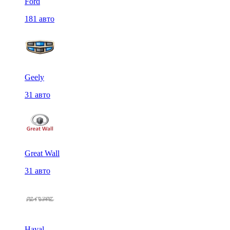
Ford
181 авто
Geely
31 авто
Great Wall
31 авто
Haval