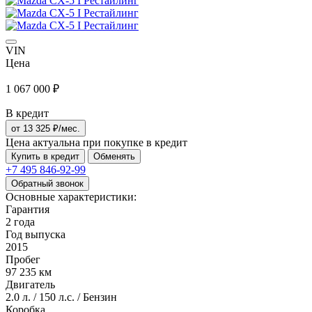
VIN
Цена
1 067 000 ₽
В кредит
от
13 325
₽/мес.
Цена актуальна при покупке в кредит
Купить в кредит
Обменять
+7 495
846-92-99
Обратный звонок
Основные характеристики:
Гарантия
2 года
Год выпуска
2015
Пробег
97 235 км
Двигатель
2.0 л. / 150 л.с. / Бензин
Коробка