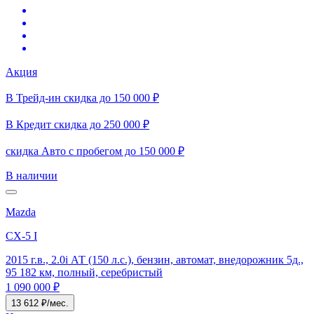
Акция
В Трейд-ин скидка до 150 000 ₽
В Кредит скидка до 250 000 ₽
скидка Авто с пробегом до 150 000 ₽
В наличии
Mazda
CX-5 I
2015 г.в., 2.0i АТ (150 л.с.), бензин, автомат, внедорожник 5д.,
95 182 км, полный, серебристый
1 090 000 ₽
13 612 ₽/мес.