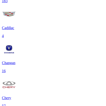
183
Cadillac
4
Changan
16
Chery
57