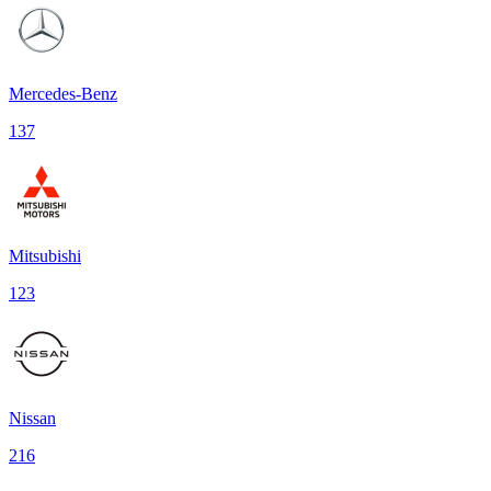
Mercedes-Benz
137
Mitsubishi
123
Nissan
216