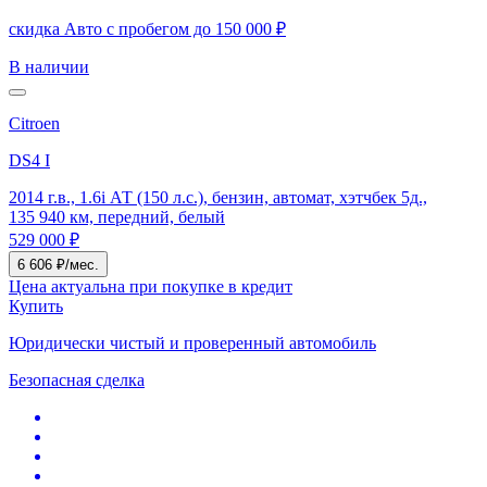
скидка Авто с пробегом до 150 000 ₽
В наличии
Citroen
DS4 I
2014 г.в., 1.6i АТ (150 л.с.), бензин, автомат, хэтчбек 5д.,
135 940 км, передний, белый
529 000 ₽
6 606 ₽/мес.
Цена актуальна при покупке в кредит
Купить
Юридически чистый и проверенный автомобиль
Безопасная сделка