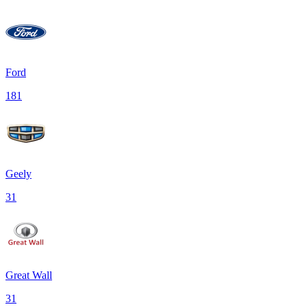
Ford
181
Geely
31
Great Wall
31