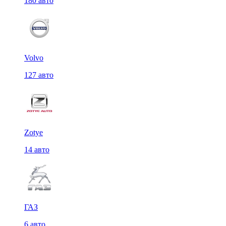
180 авто
Volvo
127 авто
Zotye
14 авто
ГАЗ
6 авто