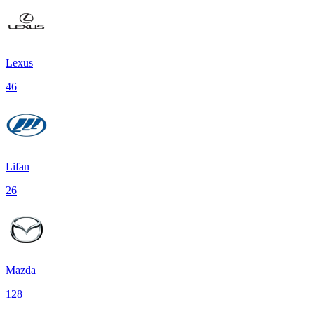
Lexus
46
Lifan
26
Mazda
128