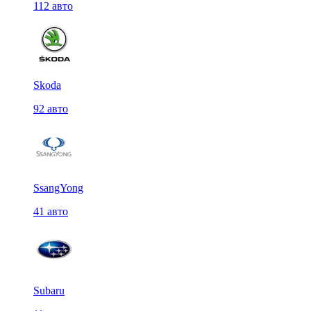
112 авто
Skoda
92 авто
SsangYong
41 авто
Subaru