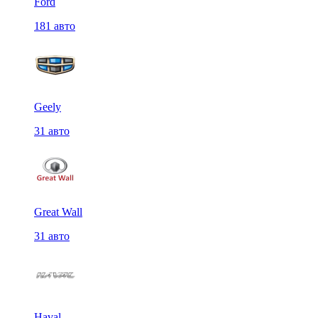
Ford
181 авто
Geely
31 авто
Great Wall
31 авто
Haval