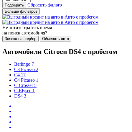
Сбросить фильтр
Подобрать
Больше фильтров
Не хотите тратить время
на поиск автомобиля?
Заявка на подбор
Обменять авто
Автомобили Citroen DS4 с пробегом
Berlingo
7
C3 Picasso
2
C4
17
C4 Picasso
1
C-Crosser
5
C-Elysee
1
DS4
3