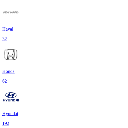
Haval
32
Honda
62
Hyundai
192