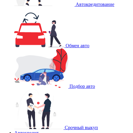
Автокредитование
Обмен авто
Подбор авто
Срочный выкуп
Автокредит