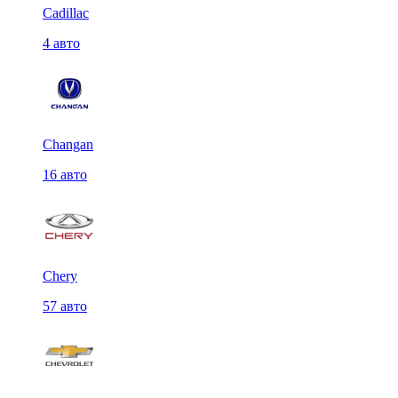
Cadillac
4 авто
Changan
16 авто
Chery
57 авто