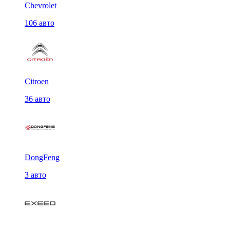
Chevrolet
106 авто
Citroen
36 авто
DongFeng
3 авто