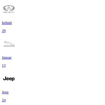
Infiniti
29
Jaguar
13
Jeep
24