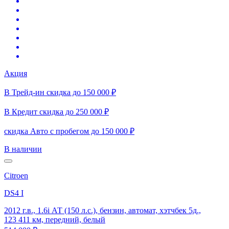
Акция
В Трейд-ин скидка до 150 000 ₽
В Кредит скидка до 250 000 ₽
скидка Авто с пробегом до 150 000 ₽
В наличии
Citroen
DS4 I
2012 г.в., 1.6i АТ (150 л.с.), бензин, автомат, хэтчбек 5д.,
123 411 км, передний, белый