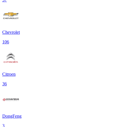
Chevrolet
106
Citroen
36
DongFeng
3