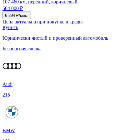
107 460 км, передний, коричневый
504 000 ₽
6 294 ₽/мес.
Цена актуальна при покупке в кредит
Купить
Юридически чистый и проверенный автомобиль
Безопасная сделка
Audi
215
BMW