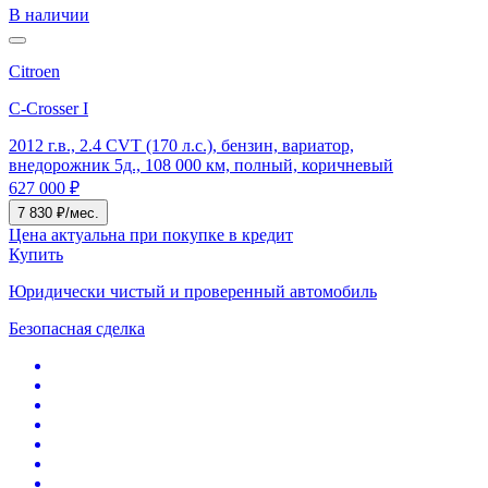
В наличии
Citroen
C-Crosser I
2012 г.в., 2.4 CVT (170 л.с.), бензин, вариатор,
внедорожник 5д., 108 000 км, полный, коричневый
627 000 ₽
7 830 ₽/мес.
Цена актуальна при покупке в кредит
Купить
Юридически чистый и проверенный автомобиль
Безопасная сделка