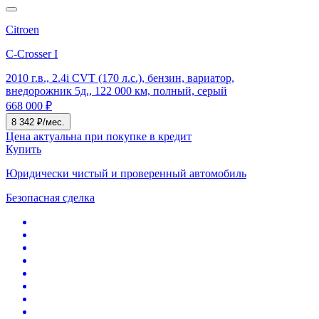
Citroen
C-Crosser I
2010 г.в., 2.4i CVT (170 л.с.), бензин, вариатор,
внедорожник 5д., 122 000 км, полный, серый
668 000 ₽
8 342 ₽/мес.
Цена актуальна при покупке в кредит
Купить
Юридически чистый и проверенный автомобиль
Безопасная сделка