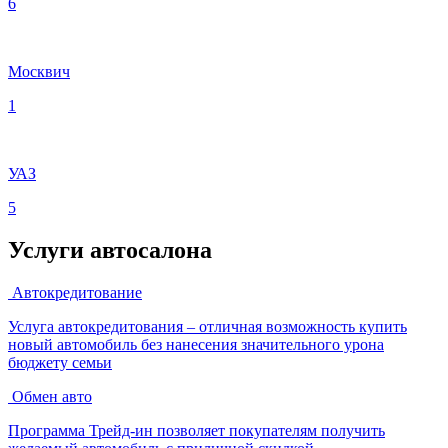
6
Москвич
1
УАЗ
5
Услуги автосалона
Автокредитование
Услуга автокредитования – отличная возможность купить
новый автомобиль без нанесения значительного урона
бюджету семьи
Обмен авто
Программа Трейд-ин позволяет покупателям получить