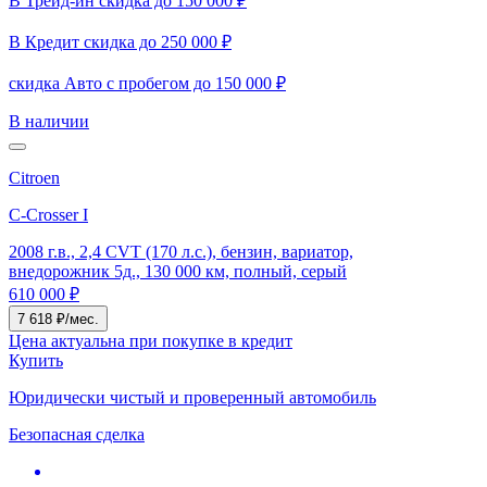
В Трейд-ин скидка до 150 000 ₽
В Кредит скидка до 250 000 ₽
скидка Авто с пробегом до 150 000 ₽
В наличии
Citroen
C-Crosser I
2008 г.в., 2,4 CVT (170 л.с.), бензин, вариатор,
внедорожник 5д., 130 000 км, полный, серый
610 000 ₽
7 618 ₽/мес.
Цена актуальна при покупке в кредит
Купить
Юридически чистый и проверенный автомобиль
Безопасная сделка