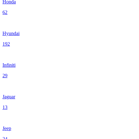
Honda
62
Hyundai
192
Infiniti
29
Jaguar
13
Jeep
24