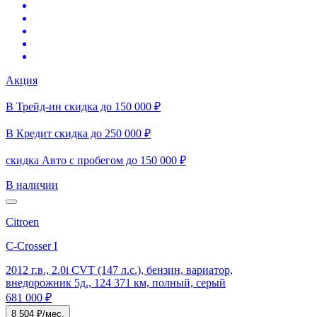
Акция
В Трейд-ин скидка до 150 000 ₽
В Кредит скидка до 250 000 ₽
скидка Авто с пробегом до 150 000 ₽
В наличии
Citroen
C-Crosser I
2012 г.в., 2.0i CVT (147 л.с.), бензин, вариатор,
внедорожник 5д., 124 371 км, полный, серый
681 000 ₽
8 504 ₽/мес.