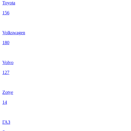
Toyota
156
Volkswagen
180
Volvo
127
Zotye
14
ГАЗ