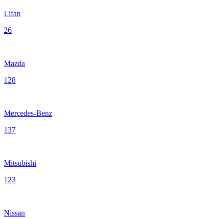
Lifan
26
Mazda
128
Mercedes-Benz
137
Mitsubishi
123
Nissan