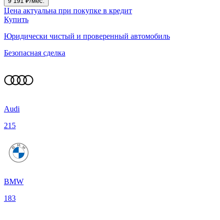
9 191 ₽/мес.
Цена актуальна при покупке в кредит
Купить
Юридически чистый и проверенный автомобиль
Безопасная сделка
Audi
215
BMW
183