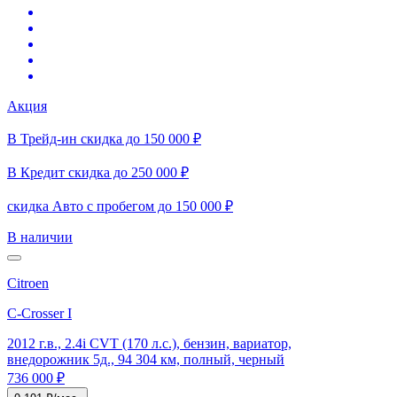
Акция
В Трейд-ин скидка до 150 000 ₽
В Кредит скидка до 250 000 ₽
скидка Авто с пробегом до 150 000 ₽
В наличии
Citroen
C-Crosser I
2012 г.в., 2.4i CVT (170 л.с.), бензин, вариатор,
внедорожник 5д., 94 304 км, полный, черный
736 000 ₽