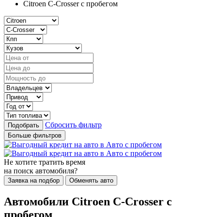
Citroen C-Crosser с пробегом
Сбросить фильтр
Подобрать
Больше фильтров
Не хотите тратить время
на поиск автомобиля?
Заявка на подбор
Обменять авто
Автомобили Citroen C-Crosser с
пробегом