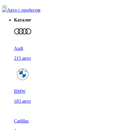
Каталог
Audi
215 авто
BMW
183 авто
Cadillac