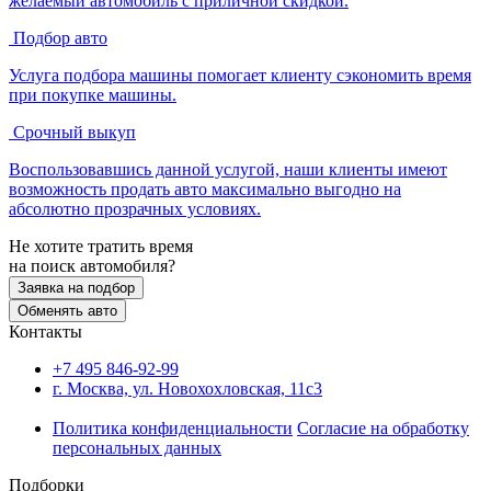
желаемый автомобиль с приличной скидкой.
Подбор авто
Услуга подбора машины помогает клиенту сэкономить время
при покупке машины.
Срочный выкуп
Воспользовавшись данной услугой, наши клиенты имеют
возможность продать авто максимально выгодно на
абсолютно прозрачных условиях.
Не хотите тратить время
на поиск автомобиля?
Заявка на подбор
Обменять авто
Контакты
+7 495
846-92-99
г. Москва, ул. Новохохловская, 11с3
Политика конфиденциальности
Согласие на обработку
персональных данных
Подборки