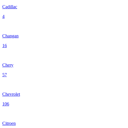
Cadillac
4
Changan
16
Chery
57
Chevrolet
106
Citroen