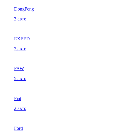
DongFeng
3 авто
EXEED
2 авто
FAW
5 авто
Fiat
2 авто
Ford