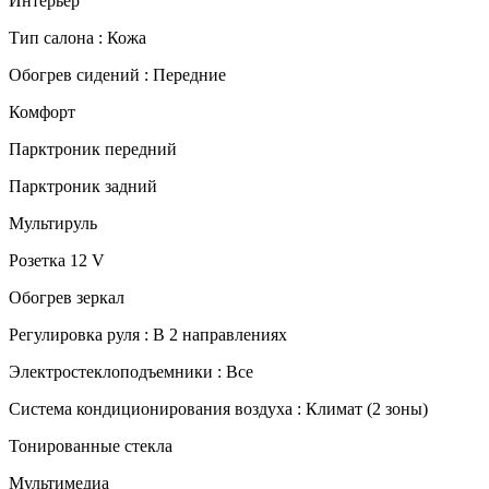
Интерьер
Тип салона : Кожа
Обогрев сидений : Передние
Комфорт
Парктроник передний
Парктроник задний
Мультируль
Розетка 12 V
Обогрев зеркал
Регулировка руля : В 2 направлениях
Электростеклоподъемники : Все
Система кондиционирования воздуха : Климат (2 зоны)
Тонированные стекла
Мультимедиа