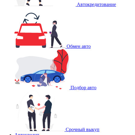
Автокредитование
Обмен авто
Подбор авто
Срочный выкуп
Автокредит