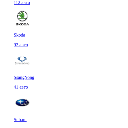
112 авто
Skoda
92 авто
SsangYong
41 авто
Subaru