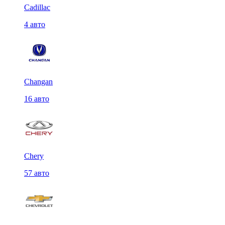
Cadillac
4 авто
Changan
16 авто
Chery
57 авто