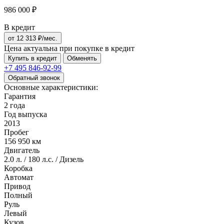
986 000 ₽
В кредит
от
12 313
₽/мес.
Цена актуальна при покупке в кредит
Купить в кредит
Обменять
+7 495
846-92-99
Обратный звонок
Основные характеристики:
Гарантия
2 года
Год выпуска
2013
Пробег
156 950 км
Двигатель
2.0 л. / 180 л.с. / Дизель
Коробка
Автомат
Привод
Полный
Руль
Левый
Кузов