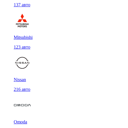
137 авто
Mitsubishi
123 авто
Nissan
216 авто
Omoda