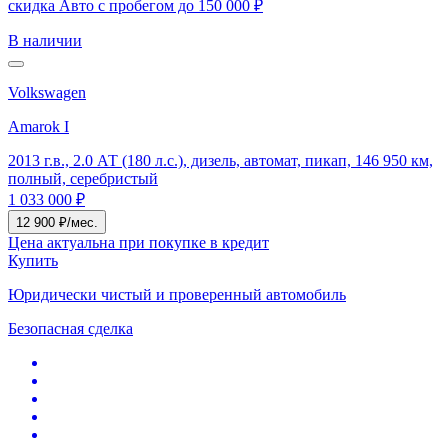
скидка Авто с пробегом до 150 000 ₽
В наличии
Volkswagen
Amarok I
2013 г.в., 2.0 АТ (180 л.с.), дизель, автомат, пикап, 146 950 км,
полный, серебристый
1 033 000 ₽
12 900 ₽/мес.
Цена актуальна при покупке в кредит
Купить
Юридически чистый и проверенный автомобиль
Безопасная сделка