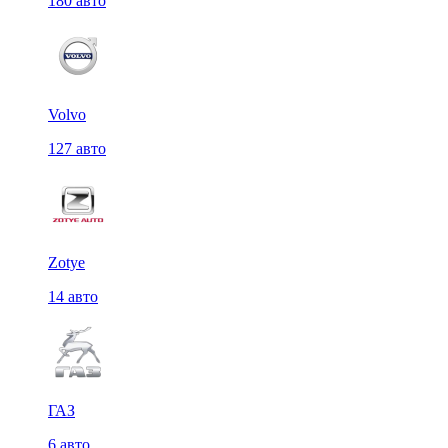
180 авто
Volvo
127 авто
Zotye
14 авто
ГАЗ
6 авто