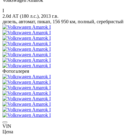
Volkswagen Amarok
I
2.0d АТ (180 л.с.), 2013 г.в.
дизель, автомат, пикап, 156 950 км, полный, серебристый
Фотогалерея
VIN
Цена