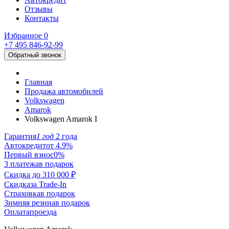
Отзывы
Контакты
Избранное
0
+7 495
846-92-99
Обратный звонок
Главная
Продажа автомобилей
Volkswagen
Amarok
Volkswagen Amarok I
Гарантия
1 год
2 года
Автокредит
от 4.9%
Первый взнос
0%
3 платежа
в подарок
Скидка до
310 000 ₽
Скидка
за Trade-In
Страховка
в подарок
Зимняя резина
в подарок
Оплата
проезда