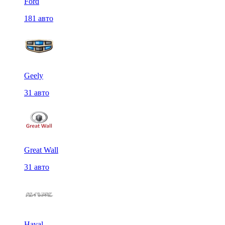
Ford
181 авто
Geely
31 авто
Great Wall
31 авто
Haval