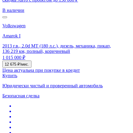
В наличии
Volkswagen
Amarok I
2013 г.в., 2.0d MT (180 л.с.), дизель, механика, пикап,
136 219 км, полный, коричневый
1 015 000 ₽
12 675 ₽/мес.
Цена актуальна при покупке в кредит
Купить
Юридически чистый и проверенный автомобиль
Безопасная сделка