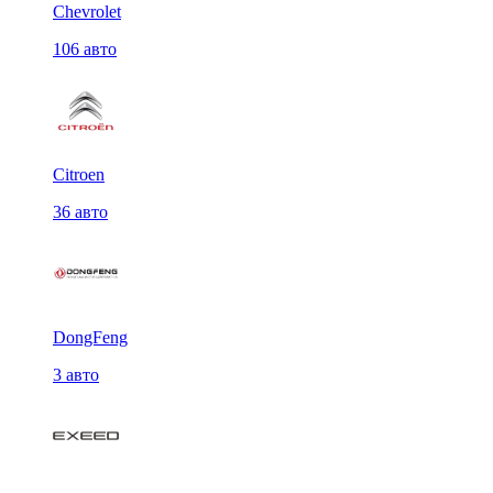
Chevrolet
106 авто
Citroen
36 авто
DongFeng
3 авто