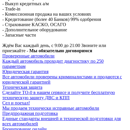
- Выкуп кредитных а/м
- Trade-in
- Комиссионная продажа на ваших условиях
- Кредитование (более 40 Банков) 99% одобрения
- Страхование КАСКО, ОСАГО
- Дополнительное оборудование
- Запасные части
Ждём Вас каждый день, с 9:00 до 21:00 Звоните или
приезжайте -
Мы обязательно договоримся
Проверенные автомобили
Каждый автомобиль проходит диагностику по 250
параметрам
Юридическая гарантия
Все автомобили проверены криминалистами и продаются с
юридической гарантией
Техническая защита
Сделайте ТО-0 в нашем сервисе и получите бесплатную
техническую защиту ДВС и КПП
Сел и поехал!
Мы продаем технически исправные автомобили
Предпродажная подготовка
Единые стандарты внешней и технической подготовки для
всех автомобилей
Бронирование онлайн