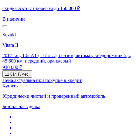
скидка Авто с пробегом до 150 000 ₽
В наличии
Suzuki
Vitara II
2017 г.в., 1.6i АТ (117 л.с.), бензин, автомат, внедорожник 5д.,
45 600 км, передний, оранжевый
930 000 ₽
11 614 ₽/мес.
Цена актуальна при покупке в кредит
Купить
Юридически чистый и проверенный автомобиль
Безопасная сделка