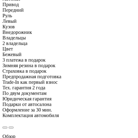
Привод
Передний
Руль
Левый
Кузов
Внедорожник
Владельцы
2 владельца
Цвет
Бежевый
3 платежа в подарок
Зимняя резина в подарок
Страховка в подарок
Предпродажная подготовка
Trade-In как первый взнос
Тех. гарантия 2 года
По двум документам
Юридическая гарантия
Подарки от автосалона
Оформление за 30 мин.
Комплектация автомобиля
Обзор