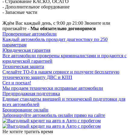
- Страхование КАСКО, ОСАГО
- Дополнительное оборудование
- Запасные части
Ждём Вас каждый день, с 9:00 до 21:00 Звоните или
приезжайте -
Мы обязательно договоримся
Проверенные автомобили
Каждый автомобиль проходит диагностику по 250
параметрам
Юридическая гарантия
Все автомобили проверены криминалистами и продаются с
юридической гарантией
Техническая защита
Сделайте ТО-0 в нашем сервисе и получите бесплатную
техническую защиту ДВС и КПП
Сел и поехал!
Мы продаем технически исправные автомобили
Предпродажная подготовка
Единые стандарты внешней и технической подготовки для
всех автомобилей
Бронирование онлайн
Забронируйте автомобиль онлайн прямо на сайте
Не хотите тратить время