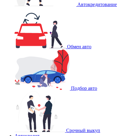
Автокредитование
Обмен авто
Подбор авто
Срочный выкуп
Автокредит