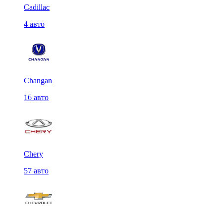
Cadillac
4 авто
Changan
16 авто
Chery
57 авто