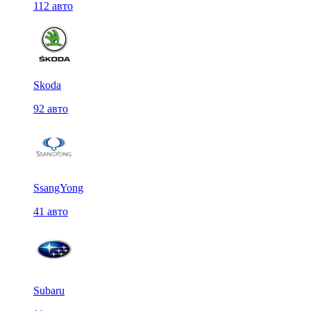
112 авто
Skoda
92 авто
SsangYong
41 авто
Subaru