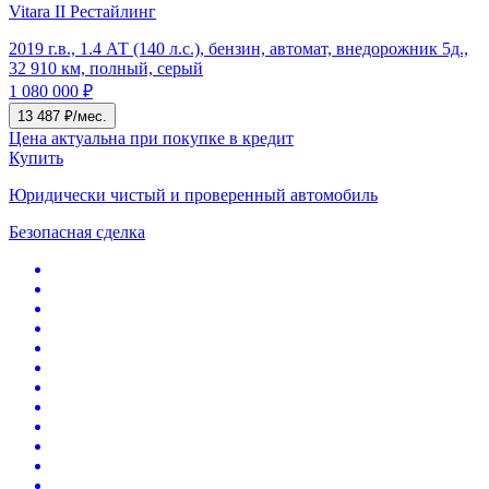
Vitara II Рестайлинг
2019 г.в., 1.4 АТ (140 л.с.), бензин, автомат, внедорожник 5д.,
32 910 км, полный, серый
1 080 000 ₽
13 487 ₽/мес.
Цена актуальна при покупке в кредит
Купить
Юридически чистый и проверенный автомобиль
Безопасная сделка