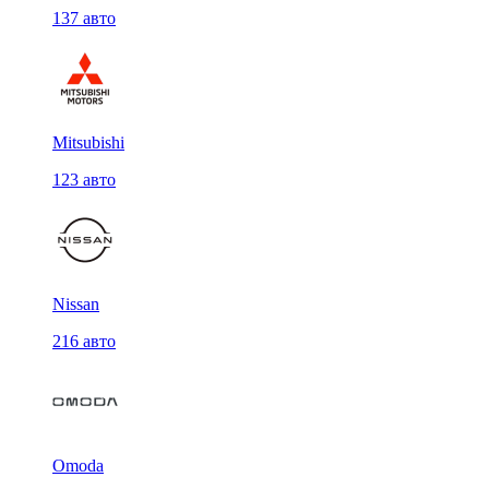
137 авто
Mitsubishi
123 авто
Nissan
216 авто
Omoda