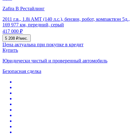
Zafira B Рестайлинг
2011 г.в., 1.8i AMT (140 л.с.), бензин, робот, компактвэн 5д.,
169 977 км, передний, серый
417 000 ₽
5 208 ₽/мес.
Цена актуальна при покупке в кредит
Купить
Юридически чистый и проверенный автомобиль
Безопасная сделка