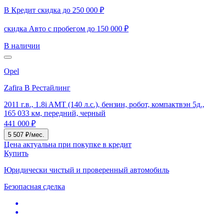
В Кредит скидка до 250 000 ₽
скидка Авто с пробегом до 150 000 ₽
В наличии
Opel
Zafira B Рестайлинг
2011 г.в., 1.8i AMT (140 л.с.), бензин, робот, компактвэн 5д.,
165 033 км, передний, черный
441 000 ₽
5 507 ₽/мес.
Цена актуальна при покупке в кредит
Купить
Юридически чистый и проверенный автомобиль
Безопасная сделка