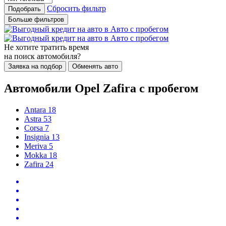
Сбросить фильтр
Подобрать
Больше фильтров
Не хотите тратить время
на поиск автомобиля?
Заявка на подбор
Обменять авто
Автомобили Opel Zafira с пробегом
Antara
18
Astra
53
Corsa
7
Insignia
13
Meriva
5
Mokka
18
Zafira
24