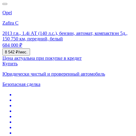
Opel
Zafira C
2013 г.в., 1.4i АТ (140 л.с.), бензин, автомат, компактвэн 5д.,
150 750 км, передний, белый
684 000 ₽
8 542 ₽/мес.
Цена актуальна при покупке в кредит
Купить
Юридически чистый и проверенный автомобиль
Безопасная сделка