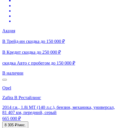
Акция
В Трейд-ин скидка до 150 000 ₽
В Кредит скидка до 250 000 ₽
скидка Авто с пробегом до 150 000 ₽
В наличии
Opel
Zafira B Рестайлинг
2014 г.в., 1.8i MT (140 л.с.), бензин, механика, универсал,
81 407 км, передний, серый
665 000 ₽
8 305 ₽/мес.