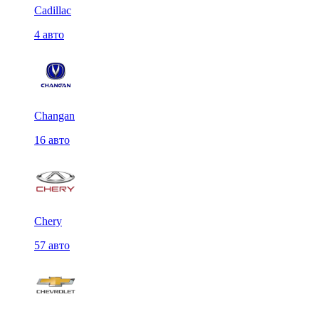
Cadillac
4 авто
Changan
16 авто
Chery
57 авто