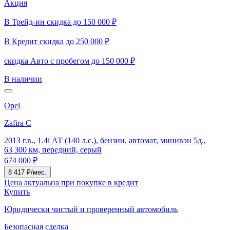
Акция
В Трейд-ин скидка до 150 000 ₽
В Кредит скидка до 250 000 ₽
скидка Авто с пробегом до 150 000 ₽
В наличии
Opel
Zafira C
2013 г.в., 1.4i АТ (140 л.с.), бензин, автомат, минивэн 5д.,
63 300 км, передний, серый
674 000 ₽
8 417 ₽/мес.
Цена актуальна при покупке в кредит
Купить
Юридически чистый и проверенный автомобиль
Безопасная сделка