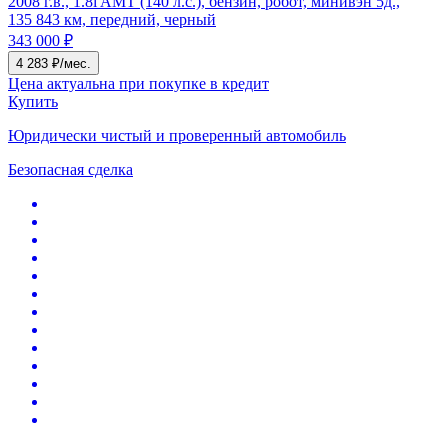
2008 г.в., 1.8i AMT (140 л.с.), бензин, робот, минивэн 5д.,
135 843 км, передний, черный
343 000 ₽
4 283 ₽/мес.
Цена актуальна при покупке в кредит
Купить
Юридически чистый и проверенный автомобиль
Безопасная сделка