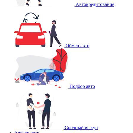
Автокредитование
Обмен авто
Подбор авто
Срочный выкуп
Автокредит