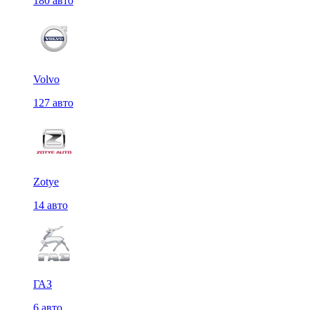
180 авто
Volvo
127 авто
Zotye
14 авто
ГАЗ
6 авто