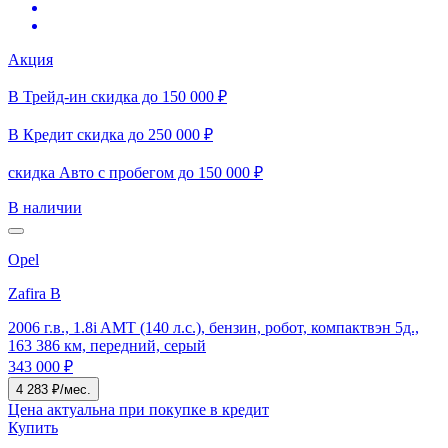
Акция
В Трейд-ин скидка до 150 000 ₽
В Кредит скидка до 250 000 ₽
скидка Авто с пробегом до 150 000 ₽
В наличии
Opel
Zafira B
2006 г.в., 1.8i AMT (140 л.с.), бензин, робот, компактвэн 5д.,
163 386 км, передний, серый
343 000 ₽
4 283 ₽/мес.
Цена актуальна при покупке в кредит
Купить