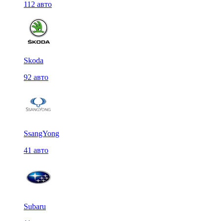
112 авто
Skoda
92 авто
SsangYong
41 авто
Subaru