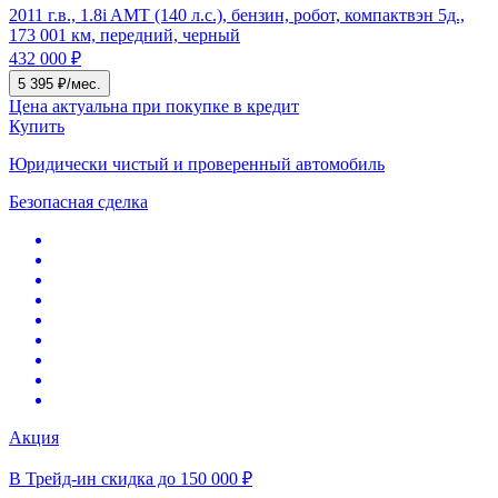
2011 г.в., 1.8i AMT (140 л.с.), бензин, робот, компактвэн 5д.,
173 001 км, передний, черный
432 000 ₽
5 395 ₽/мес.
Цена актуальна при покупке в кредит
Купить
Юридически чистый и проверенный автомобиль
Безопасная сделка
Акция
В Трейд-ин скидка до 150 000 ₽