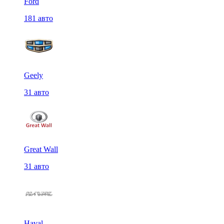
Ford
181 авто
Geely
31 авто
Great Wall
31 авто
Haval