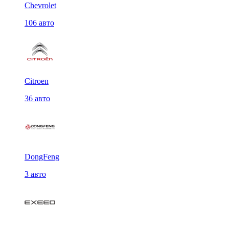
Chevrolet
106 авто
Citroen
36 авто
DongFeng
3 авто