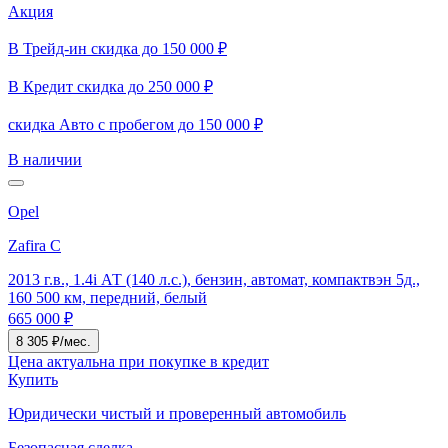
Акция
В Трейд-ин скидка до 150 000 ₽
В Кредит скидка до 250 000 ₽
скидка Авто с пробегом до 150 000 ₽
В наличии
Opel
Zafira C
2013 г.в., 1.4i АТ (140 л.с.), бензин, автомат, компактвэн 5д.,
160 500 км, передний, белый
665 000 ₽
8 305 ₽/мес.
Цена актуальна при покупке в кредит
Купить
Юридически чистый и проверенный автомобиль
Безопасная сделка