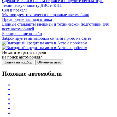
Сделайте ТО-0 в нашем сервисе и получите бесплатную
техническую защиту ДВС и КПП
Сел и поехал!
Мы продаем технически исправные автомобили
Предпродажная подготовка
Единые стандарты внешней и технической подготовки для
всех автомобилей
Бронирование онлайн
Забронируйте автомобиль онлайн прямо на сайте
Не хотите тратить время
на поиск автомобиля?
Заявка на подбор
Обменять авто
Похожие автомобили