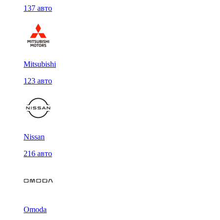
137 авто
Mitsubishi
123 авто
Nissan
216 авто
Omoda