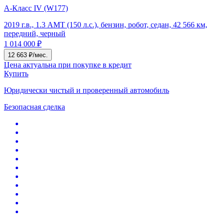
A-Класс IV (W177)
2019 г.в., 1.3 AMT (150 л.с.), бензин, робот, седан, 42 566 км,
передний, черный
1 014 000 ₽
12 663 ₽/мес.
Цена актуальна при покупке в кредит
Купить
Юридически чистый и проверенный автомобиль
Безопасная сделка