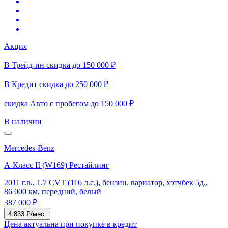
Акция
В Трейд-ин скидка до 150 000 ₽
В Кредит скидка до 250 000 ₽
скидка Авто с пробегом до 150 000 ₽
В наличии
Mercedes-Benz
A-Класс II (W169) Рестайлинг
2011 г.в., 1.7 CVT (116 л.с.), бензин, вариатор, хэтчбек 5д.,
86 000 км, передний, белый
387 000 ₽
4 833 ₽/мес.
Цена актуальна при покупке в кредит