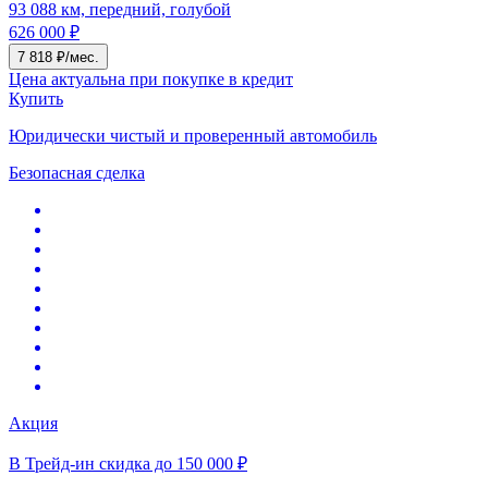
93 088 км, передний, голубой
626 000 ₽
7 818 ₽/мес.
Цена актуальна при покупке в кредит
Купить
Юридически чистый и проверенный автомобиль
Безопасная сделка
Акция
В Трейд-ин скидка до 150 000 ₽