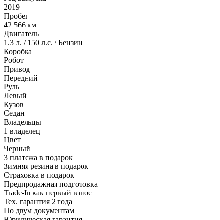
2019
Пробег
42 566 км
Двигатель
1.3 л. / 150 л.с. / Бензин
Коробка
Робот
Привод
Передний
Руль
Левый
Кузов
Седан
Владельцы
1 владелец
Цвет
Черный
3 платежа в подарок
Зимняя резина в подарок
Страховка в подарок
Предпродажная подготовка
Trade-In как первый взнос
Тех. гарантия 2 года
По двум документам
Юридическая гарантия