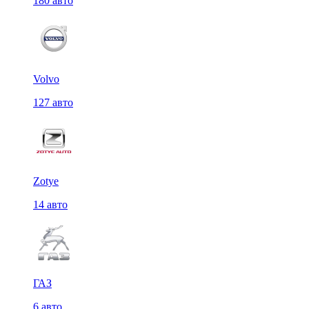
180 авто
Volvo
127 авто
Zotye
14 авто
ГАЗ
6 авто