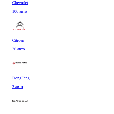
Chevrolet
106 авто
Citroen
36 авто
DongFeng
3 авто