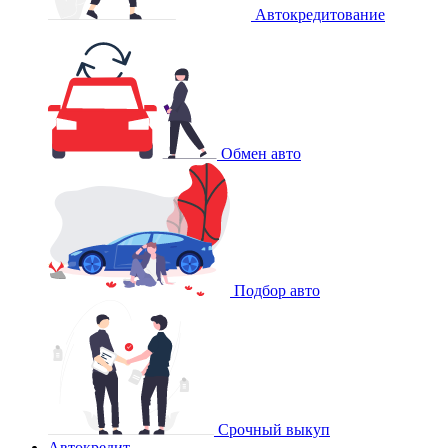
Автокредитование
Обмен авто
Подбор авто
Срочный выкуп
Автокредит