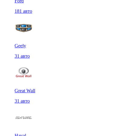
Ford
181 авто
Geely
31 авто
Great Wall
31 авто
Haval