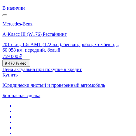
В наличии
Mercedes-Benz
A-Класс III (W176) Рестайлинг
2015 г.в., 1.6i AMT (122 л.с.), бензин, робот, хэтчбек 5д.,
60 058 км, передний, белый
759 000 ₽
9 478 ₽/мес.
Цена актуальна при покупке в кредит
Купить
Юридически чистый и проверенный автомобиль
Безопасная сделка