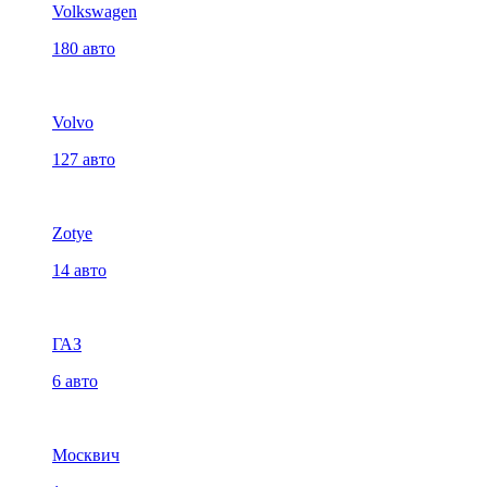
Volkswagen
180 авто
Volvo
127 авто
Zotye
14 авто
ГАЗ
6 авто
Москвич