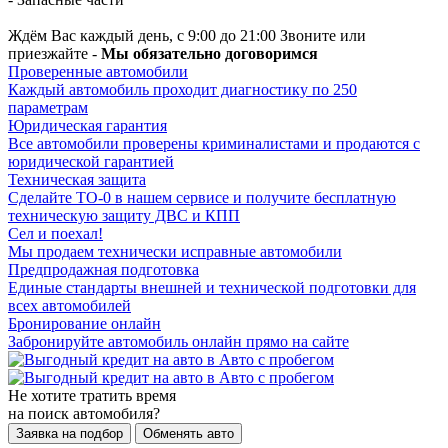
Ждём Вас каждый день, с 9:00 до 21:00 Звоните или
приезжайте -
Мы обязательно договоримся
Проверенные автомобили
Каждый автомобиль проходит диагностику по 250
параметрам
Юридическая гарантия
Все автомобили проверены криминалистами и продаются с
юридической гарантией
Техническая защита
Сделайте ТО-0 в нашем сервисе и получите бесплатную
техническую защиту ДВС и КПП
Сел и поехал!
Мы продаем технически исправные автомобили
Предпродажная подготовка
Единые стандарты внешней и технической подготовки для
всех автомобилей
Бронирование онлайн
Забронируйте автомобиль онлайн прямо на сайте
Не хотите тратить время
на поиск автомобиля?
Заявка на подбор
Обменять авто