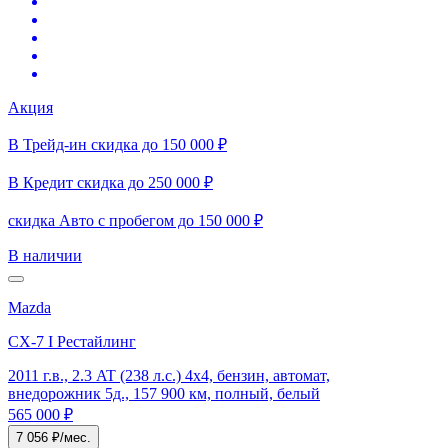
Акция
В Трейд-ин скидка до 150 000 ₽
В Кредит скидка до 250 000 ₽
скидка Авто с пробегом до 150 000 ₽
В наличии
Mazda
CX-7 I Рестайлинг
2011 г.в., 2.3 AT (238 л.с.) 4x4, бензин, автомат,
внедорожник 5д., 157 900 км, полный, белый
565 000 ₽
7 056 ₽/мес.