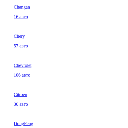
Changan
16 авто
Chery
57 авто
Chevrolet
106 авто
Citroen
36 авто
DongFeng