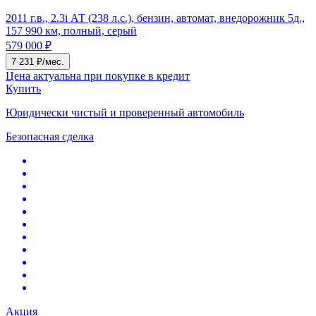
2011 г.в., 2.3i АТ (238 л.с.), бензин, автомат, внедорожник 5д.,
157 990 км, полный, серый
579 000 ₽
7 231 ₽/мес.
Цена актуальна при покупке в кредит
Купить
Юридически чистый и проверенный автомобиль
Безопасная сделка
Акция