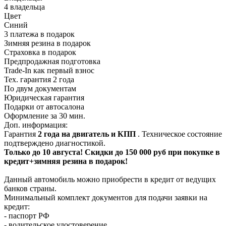
4 владельца
Цвет
Синий
3 платежа в подарок
Зимняя резина в подарок
Страховка в подарок
Предпродажная подготовка
Trade-In как первый взнос
Тех. гарантия 2 года
По двум документам
Юридическая гарантия
Подарки от автосалона
Оформление за 30 мин.
Доп. информация:
Гарантия
2 года на двигатель и КПП
. Техническое состояние
подтверждено диагностикой.
Только до
10 августа
! Скидки до 150 000 руб при покупке в
кредит+зимняя резина в подарок!
Данный автомобиль можно приобрести в кредит от ведущих
банков страны.
Минимальный комплект документов для подачи заявки на
кредит:
- паспорт РФ
- водительское удостоверение