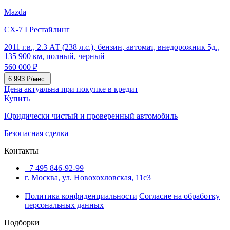
Mazda
CX-7 I Рестайлинг
2011 г.в., 2.3 АТ (238 л.с.), бензин, автомат, внедорожник 5д.,
135 900 км, полный, черный
560 000 ₽
6 993 ₽/мес.
Цена актуальна при покупке в кредит
Купить
Юридически чистый и проверенный автомобиль
Безопасная сделка
Контакты
+7 495
846-92-99
г. Москва, ул. Новохохловская, 11с3
Политика конфиденциальности
Согласие на обработку
персональных данных
Подборки