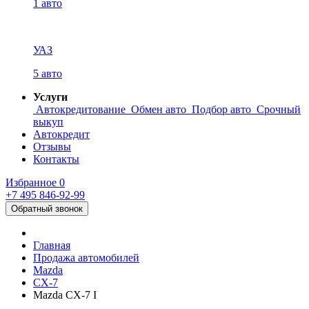
1 авто
УАЗ
5 авто
Услуги
Автокредитование
Обмен авто
Подбор авто
Срочный
выкуп
Автокредит
Отзывы
Контакты
Избранное
0
+7 495
846-92-99
Обратный звонок
Главная
Продажа автомобилей
Mazda
CX-7
Mazda CX-7 I