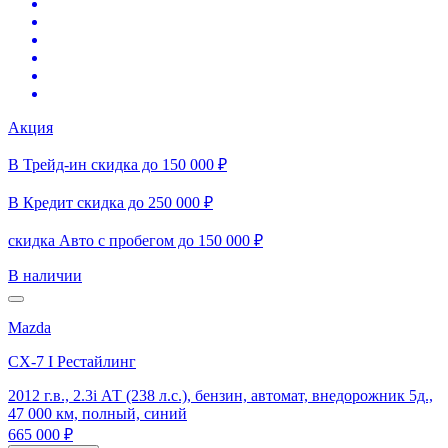
Акция
В Трейд-ин скидка до 150 000 ₽
В Кредит скидка до 250 000 ₽
скидка Авто с пробегом до 150 000 ₽
В наличии
Mazda
CX-7 I Рестайлинг
2012 г.в., 2.3i АТ (238 л.с.), бензин, автомат, внедорожник 5д.,
47 000 км, полный, синий
665 000 ₽