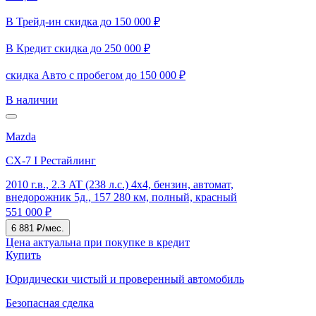
В Трейд-ин скидка до 150 000 ₽
В Кредит скидка до 250 000 ₽
скидка Авто с пробегом до 150 000 ₽
В наличии
Mazda
CX-7 I Рестайлинг
2010 г.в., 2.3 AT (238 л.с.) 4x4, бензин, автомат,
внедорожник 5д., 157 280 км, полный, красный
551 000 ₽
6 881 ₽/мес.
Цена актуальна при покупке в кредит
Купить
Юридически чистый и проверенный автомобиль
Безопасная сделка