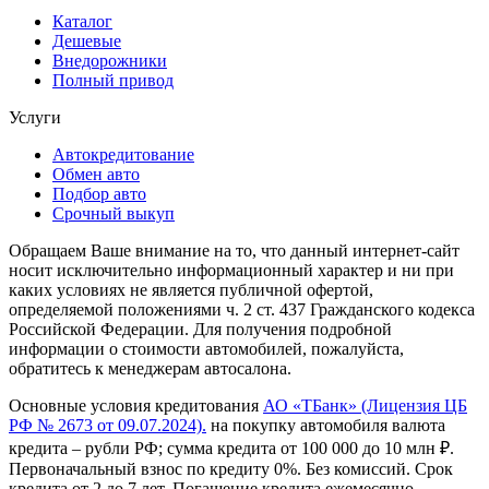
Каталог
Дешевые
Внедорожники
Полный привод
Услуги
Автокредитование
Обмен авто
Подбор авто
Срочный выкуп
Обращаем Ваше внимание на то, что данный интернет-сайт
носит исключительно информационный характер и ни при
каких условиях не является публичной офертой,
определяемой положениями ч. 2 ст. 437 Гражданского кодекса
Российской Федерации. Для получения подробной
информации о стоимости автомобилей, пожалуйста,
обратитесь к менеджерам автосалона.
Основные условия кредитования
АО «ТБанк» (Лицензия ЦБ
РФ № 2673 от 09.07.2024).
на покупку автомобиля валюта
кредита – рубли РФ; сумма кредита от 100 000 до 10 млн ₽.
Первоначальный взнос по кредиту 0%. Без комиссий. Срок
кредита от 2 до 7 лет. Погашение кредита ежемесячно