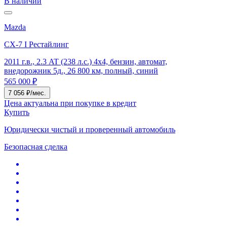
В наличии
Mazda
CX-7 I Рестайлинг
2011 г.в., 2.3 AT (238 л.с.) 4x4, бензин, автомат,
внедорожник 5д., 26 800 км, полный, синий
565 000 ₽
7 056 ₽/мес.
Цена актуальна при покупке в кредит
Купить
Юридически чистый и проверенный автомобиль
Безопасная сделка