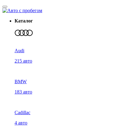
Каталог
Audi
215 авто
BMW
183 авто
Cadillac
4 авто