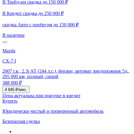
В Трейд-ин скидка до 150 000 ₽
В Кредит скидка до 250 000 ₽
скидка Авто с пробегом до 150 000 ₽
В наличии
Mazda
CX-7 I
2007 г.в., 2.3i АТ (244 л.с.), бензин, автомат, внедорожник 5д.,
205 000 км, полный, синий
388 000 ₽
4 845 ₽/мес.
Цена актуальна при покупке в кредит
Купить
Юридически чистый и проверенный автомобиль
Безопасная сделка