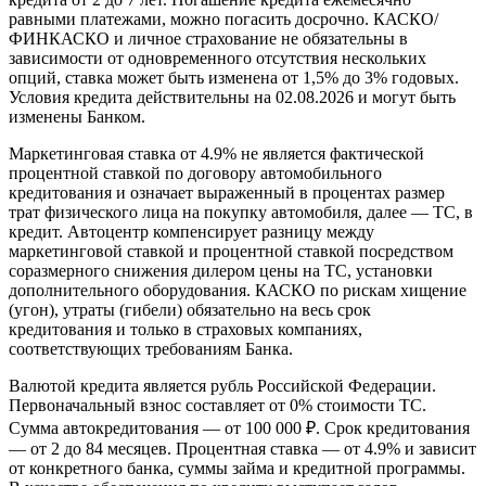
равными платежами, можно погасить досрочно. КАСКО/
ФИНКАСКО и личное страхование не обязательны в
зависимости от одновременного отсутствия нескольких
опций, ставка может быть изменена от 1,5% до 3% годовых.
Условия кредита действительны на 02.08.2026 и могут быть
изменены Банком.
Маркетинговая ставка от 4.9% не является фактической
процентной ставкой по договору автомобильного
кредитования и означает выраженный в процентах размер
трат физического лица на покупку автомобиля, далее — ТС, в
кредит. Автоцентр компенсирует разницу между
маркетинговой ставкой и процентной ставкой посредством
соразмерного снижения дилером цены на ТС, установки
дополнительного оборудования. КАСКО по рискам хищение
(угон), утраты (гибели) обязательно на весь срок
кредитования и только в страховых компаниях,
соответствующих требованиям Банка.
Валютой кредита является рубль Российской Федерации.
Первоначальный взнос составляет от 0% стоимости ТС.
Сумма автокредитования — от 100 000 ₽. Срок кредитования
— от 2 до 84 месяцев. Процентная ставка — от 4.9% и зависит
от конкретного банка, суммы займа и кредитной программы.