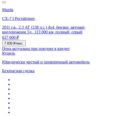
Mazda
CX-7 I Рестайлинг
2011 г.в., 2.3 AT (238 л.с.) 4x4, бензин, автомат,
внедорожник 5д., 113 000 км, полный, серый
627 000 ₽
7 830 ₽/мес.
Цена актуальна при покупке в кредит
Купить
Юридически чистый и проверенный автомобиль
Безопасная сделка