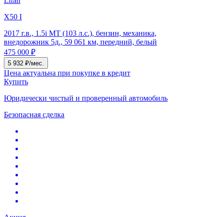
Lifan
X50 I
2017 г.в., 1.5i MT (103 л.с.), бензин, механика,
внедорожник 5д., 59 061 км, передний, белый
475 000 ₽
5 932 ₽/мес.
Цена актуальна при покупке в кредит
Купить
Юридически чистый и проверенный автомобиль
Безопасная сделка