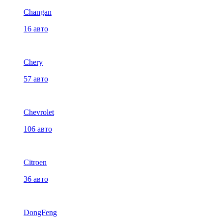
Changan
16 авто
Chery
57 авто
Chevrolet
106 авто
Citroen
36 авто
DongFeng