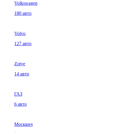
Volkswagen
180 авто
Volvo
127 авто
Zotye
14 авто
ГАЗ
6 авто
Москвич