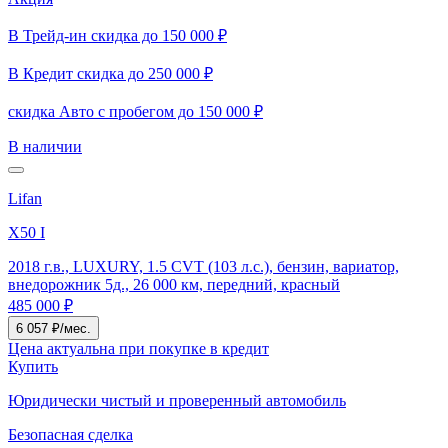
В Трейд-ин скидка до 150 000 ₽
В Кредит скидка до 250 000 ₽
скидка Авто с пробегом до 150 000 ₽
В наличии
Lifan
X50 I
2018 г.в., LUXURY, 1.5 CVT (103 л.с.), бензин, вариатор,
внедорожник 5д., 26 000 км, передний, красный
485 000 ₽
6 057 ₽/мес.
Цена актуальна при покупке в кредит
Купить
Юридически чистый и проверенный автомобиль
Безопасная сделка