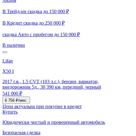
Акция
В Трейд-ин скидка до 150 000 ₽
В Кредит скидка до 250 000 ₽
скидка Авто с пробегом до 150 000 ₽
В наличии
Lifan
X50 I
2017 г.в., 1.5 CVT (103 л.с.), бензин, вариатор,
внедорожник 5д., 30 390 км, передний, черный
541 000 ₽
6 756 ₽/мес.
Цена актуальна при покупке в кредит
Купить
Юридически чистый и проверенный автомобиль
Безопасная сделка