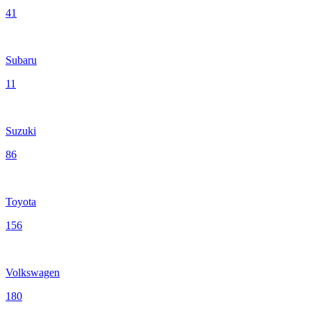
41
Subaru
11
Suzuki
86
Toyota
156
Volkswagen
180