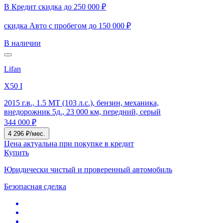
В Кредит скидка до 250 000 ₽
скидка Авто с пробегом до 150 000 ₽
В наличии
Lifan
X50 I
2015 г.в., 1.5 MT (103 л.с.), бензин, механика,
внедорожник 5д., 23 000 км, передний, серый
344 000 ₽
4 296 ₽/мес.
Цена актуальна при покупке в кредит
Купить
Юридически чистый и проверенный автомобиль
Безопасная сделка