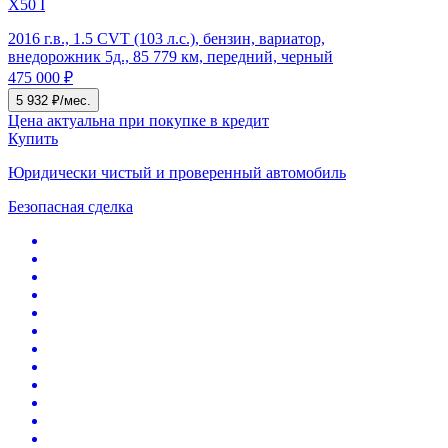
X50 I
2016 г.в., 1.5 CVT (103 л.с.), бензин, вариатор,
внедорожник 5д., 85 779 км, передний, черный
475 000 ₽
5 932 ₽/мес.
Цена актуальна при покупке в кредит
Купить
Юридически чистый и проверенный автомобиль
Безопасная сделка