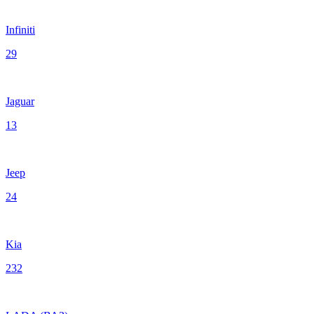
Infiniti
29
Jaguar
13
Jeep
24
Kia
232