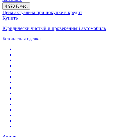
4 970 ₽/мес.
Цена актуальна при покупке в кредит
Купить
Юридически чистый и проверенный автомобиль
Безопасная сделка
Акция