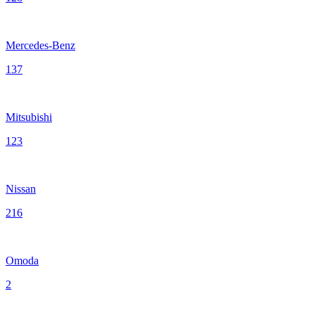
Mercedes-Benz
137
Mitsubishi
123
Nissan
216
Omoda
2