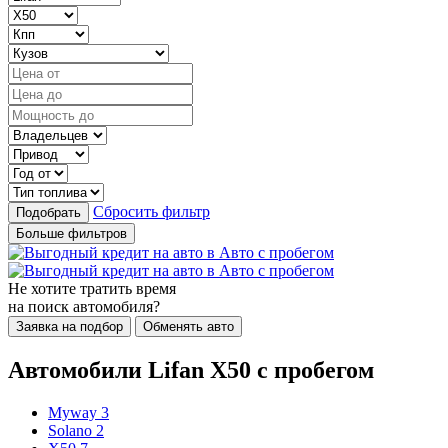
Сбросить фильтр
Подобрать
Больше фильтров
Не хотите тратить время
на поиск автомобиля?
Заявка на подбор
Обменять авто
Автомобили Lifan X50 с пробегом
Myway
3
Solano
2