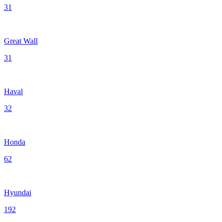
31
Great Wall
31
Haval
32
Honda
62
Hyundai
192