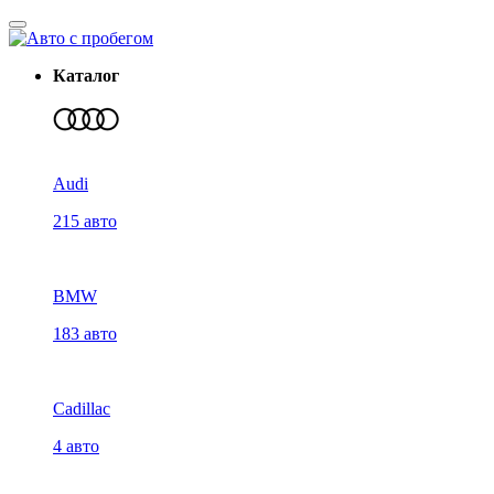
Каталог
Audi
215 авто
BMW
183 авто
Cadillac
4 авто