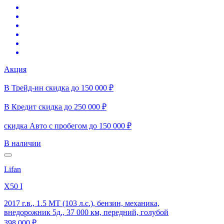
Акция
В Трейд-ин скидка до 150 000 ₽
В Кредит скидка до 250 000 ₽
скидка Авто с пробегом до 150 000 ₽
В наличии
Lifan
X50 I
2017 г.в., 1.5 MT (103 л.с.), бензин, механика,
внедорожник 5д., 37 000 км, передний, голубой
398 000 ₽