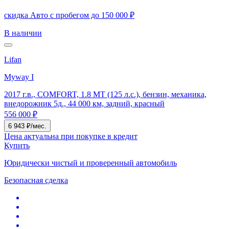
скидка Авто с пробегом до 150 000 ₽
В наличии
Lifan
Myway I
2017 г.в., COMFORT, 1.8 MT (125 л.с.), бензин, механика,
внедорожник 5д., 44 000 км, задний, красный
556 000 ₽
6 943 ₽/мес.
Цена актуальна при покупке в кредит
Купить
Юридически чистый и проверенный автомобиль
Безопасная сделка