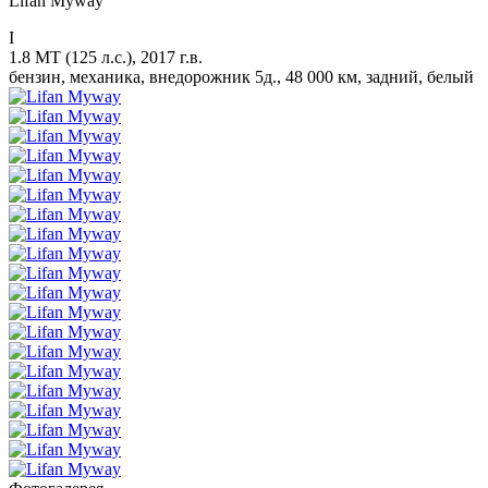
Lifan Myway
I
1.8 MT (125 л.с.), 2017 г.в.
бензин, механика, внедорожник 5д., 48 000 км, задний, белый