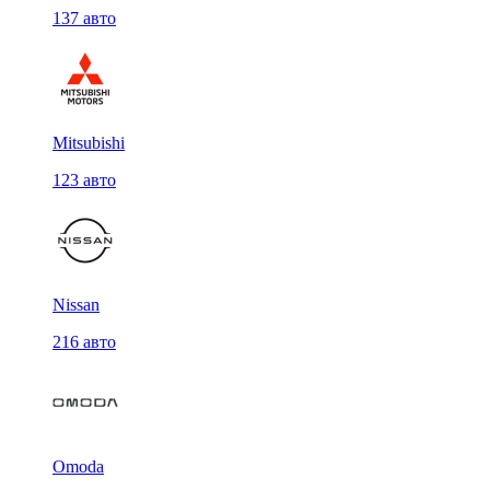
137 авто
Mitsubishi
123 авто
Nissan
216 авто
Omoda