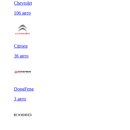
Chevrolet
106 авто
Citroen
36 авто
DongFeng
3 авто