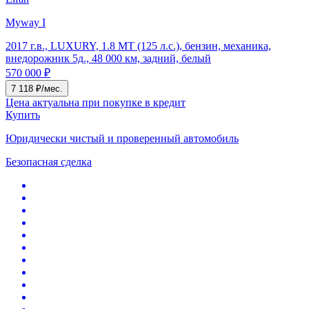
Myway I
2017 г.в., LUXURY, 1.8 MT (125 л.с.), бензин, механика,
внедорожник 5д., 48 000 км, задний, белый
570 000 ₽
7 118 ₽/мес.
Цена актуальна при покупке в кредит
Купить
Юридически чистый и проверенный автомобиль
Безопасная сделка