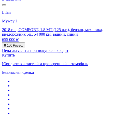
Lifan
Myway I
2018 г.в., COMFORT, 1.8 MT (125 л.с.), бензин, механика,
внедорожник 5д., 54 000 км, задний, синий
655 000 ₽
8 180 ₽/мес.
Цена актуальна при покупке в кредит
Купить
Юридически чистый и проверенный автомобиль
Безопасная сделка