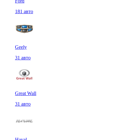
Ford
181 авто
Geely
31 авто
Great Wall
31 авто
Haval