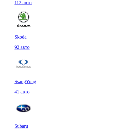
112 авто
Skoda
92 авто
SsangYong
41 авто
Subaru