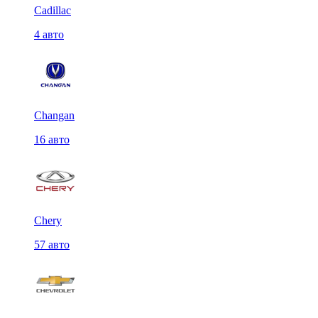
Cadillac
4 авто
Changan
16 авто
Chery
57 авто