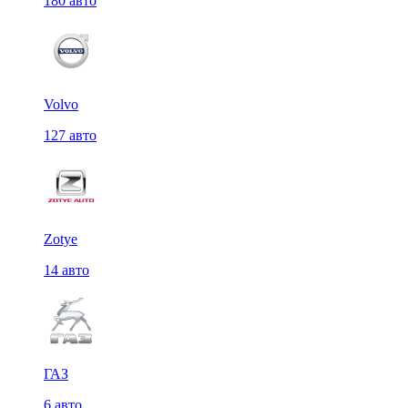
180 авто
Volvo
127 авто
Zotye
14 авто
ГАЗ
6 авто