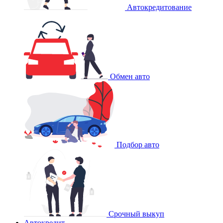
Автокредитование
Обмен авто
Подбор авто
Срочный выкуп
Автокредит