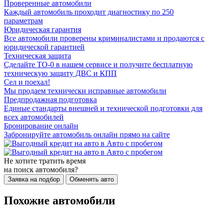
Проверенные автомобили
Каждый автомобиль проходит диагностику по 250
параметрам
Юридическая гарантия
Все автомобили проверены криминалистами и продаются с
юридической гарантией
Техническая защита
Сделайте ТО-0 в нашем сервисе и получите бесплатную
техническую защиту ДВС и КПП
Сел и поехал!
Мы продаем технически исправные автомобили
Предпродажная подготовка
Единые стандарты внешней и технической подготовки для
всех автомобилей
Бронирование онлайн
Забронируйте автомобиль онлайн прямо на сайте
Не хотите тратить время
на поиск автомобиля?
Заявка на подбор
Обменять авто
Похожие автомобили