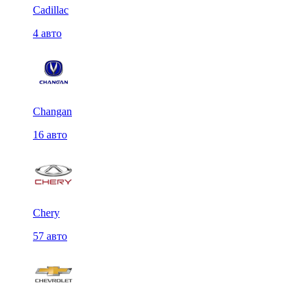
Cadillac
4 авто
Changan
16 авто
Chery
57 авто