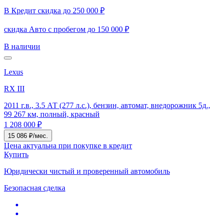
В Кредит скидка до 250 000 ₽
скидка Авто с пробегом до 150 000 ₽
В наличии
Lexus
RX III
2011 г.в., 3.5 АТ (277 л.с.), бензин, автомат, внедорожник 5д.,
99 267 км, полный, красный
1 208 000 ₽
15 086 ₽/мес.
Цена актуальна при покупке в кредит
Купить
Юридически чистый и проверенный автомобиль
Безопасная сделка