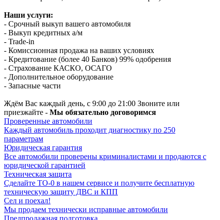
Наши услуги:
- Срочный выкуп вашего автомобиля
- Выкуп кредитных а/м
- Trade-in
- Комиссионная продажа на ваших условиях
- Кредитование (более 40 Банков) 99% одобрения
- Страхование КАСКО, ОСАГО
- Дополнительное оборудование
- Запасные части
Ждём Вас каждый день, с 9:00 до 21:00 Звоните или
приезжайте -
Мы обязательно договоримся
Проверенные автомобили
Каждый автомобиль проходит диагностику по 250
параметрам
Юридическая гарантия
Все автомобили проверены криминалистами и продаются с
юридической гарантией
Техническая защита
Сделайте ТО-0 в нашем сервисе и получите бесплатную
техническую защиту ДВС и КПП
Сел и поехал!
Мы продаем технически исправные автомобили
Предпродажная подготовка