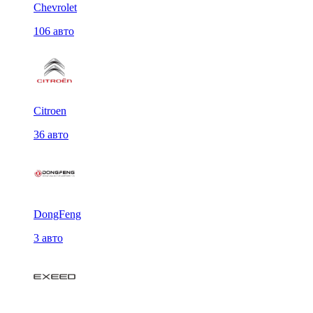
Chevrolet
106 авто
Citroen
36 авто
DongFeng
3 авто