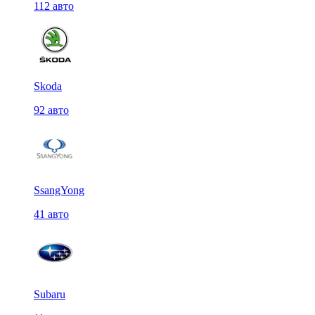
112 авто
Skoda
92 авто
SsangYong
41 авто
Subaru