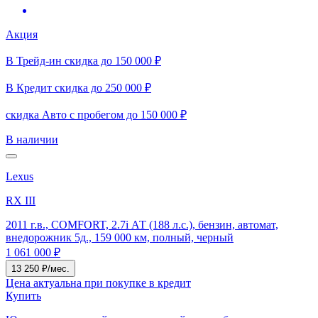
Акция
В Трейд-ин скидка до 150 000 ₽
В Кредит скидка до 250 000 ₽
скидка Авто с пробегом до 150 000 ₽
В наличии
Lexus
RX III
2011 г.в., COMFORT, 2.7i АТ (188 л.с.), бензин, автомат,
внедорожник 5д., 159 000 км, полный, черный
1 061 000 ₽
13 250 ₽/мес.
Цена актуальна при покупке в кредит
Купить