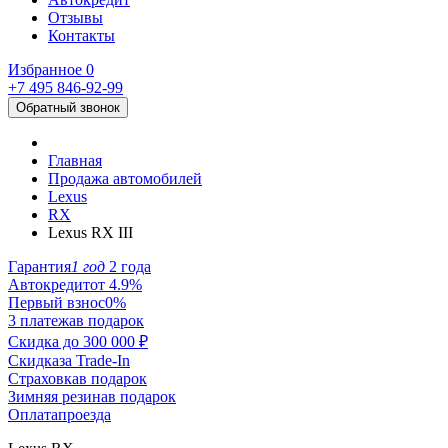
Отзывы
Контакты
Избранное
0
+7 495
846-92-99
Обратный звонок
Главная
Продажа автомобилей
Lexus
RX
Lexus RX III
Гарантия
1 год
2 года
Автокредит
от 4.9%
Первый взнос
0%
3 платежа
в подарок
Скидка до
300 000 ₽
Скидка
за Trade-In
Страховка
в подарок
Зимняя резина
в подарок
Оплата
проезда