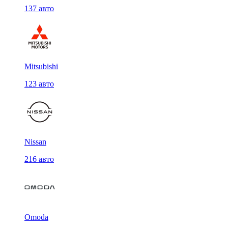
137 авто
Mitsubishi
123 авто
Nissan
216 авто
Omoda