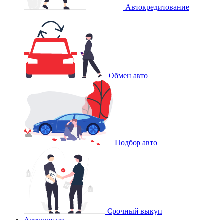
Автокредитование
Обмен авто
Подбор авто
Срочный выкуп
Автокредит