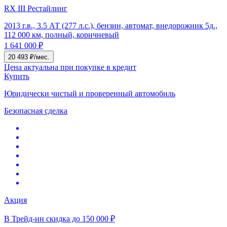
RX III Рестайлинг
2013 г.в., 3.5 АТ (277 л.с.), бензин, автомат, внедорожник 5д.,
112 000 км, полный, коричневый
1 641 000 ₽
20 493 ₽/мес.
Цена актуальна при покупке в кредит
Купить
Юридически чистый и проверенный автомобиль
Безопасная сделка
Акция
В Трейд-ин скидка до 150 000 ₽