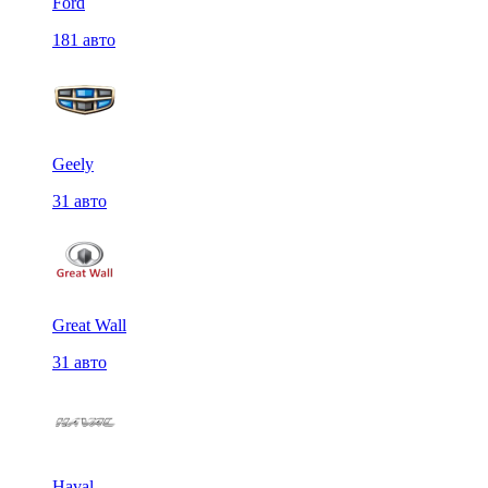
Ford
181 авто
Geely
31 авто
Great Wall
31 авто
Haval