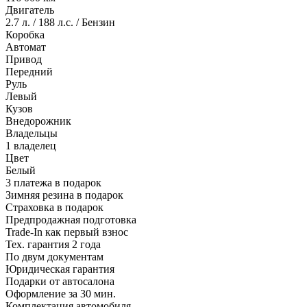
Двигатель
2.7 л. / 188 л.с. / Бензин
Коробка
Автомат
Привод
Передний
Руль
Левый
Кузов
Внедорожник
Владельцы
1 владелец
Цвет
Белый
3 платежа в подарок
Зимняя резина в подарок
Страховка в подарок
Предпродажная подготовка
Trade-In как первый взнос
Тех. гарантия 2 года
По двум документам
Юридическая гарантия
Подарки от автосалона
Оформление за 30 мин.
Комплектация автомобиля