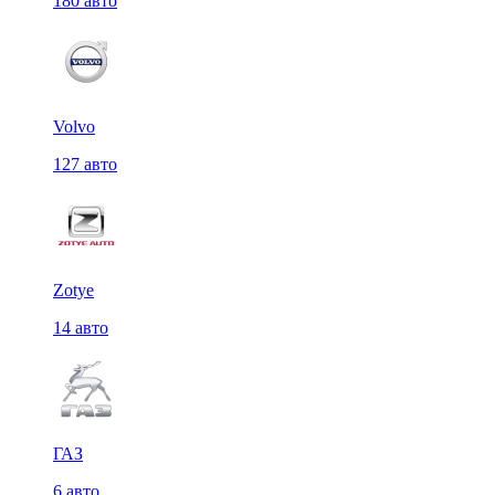
180 авто
Volvo
127 авто
Zotye
14 авто
ГАЗ
6 авто