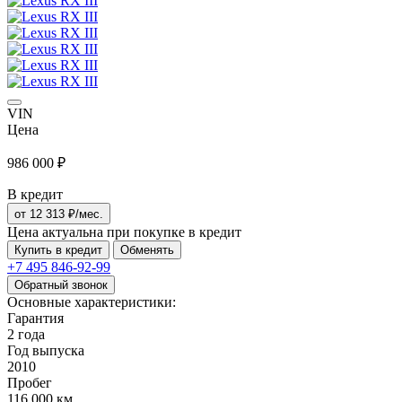
VIN
Цена
986 000 ₽
В кредит
от
12 313
₽/мес.
Цена актуальна при покупке в кредит
Купить в кредит
Обменять
+7 495
846-92-99
Обратный звонок
Основные характеристики:
Гарантия
2 года
Год выпуска
2010
Пробег
116 000 км