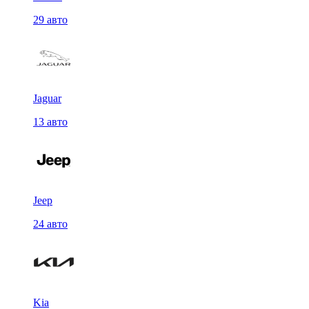
29 авто
Jaguar
13 авто
Jeep
24 авто
Kia