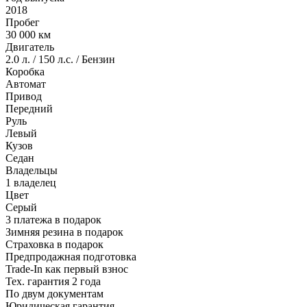
2018
Пробег
30 000 км
Двигатель
2.0 л. / 150 л.с. / Бензин
Коробка
Автомат
Привод
Передний
Руль
Левый
Кузов
Седан
Владельцы
1 владелец
Цвет
Серый
3 платежа в подарок
Зимняя резина в подарок
Страховка в подарок
Предпродажная подготовка
Trade-In как первый взнос
Тех. гарантия 2 года
По двум документам
Юридическая гарантия