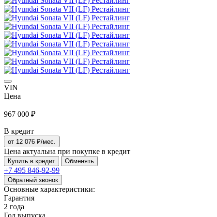
VIN
Цена
967 000 ₽
В кредит
от
12 076
₽/мес.
Цена актуальна при покупке в кредит
Купить в кредит
Обменять
+7 495
846-92-99
Обратный звонок
Основные характеристики:
Гарантия
2 года
Год выпуска