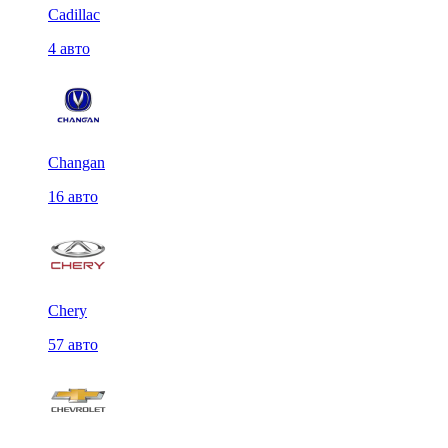
Cadillac
4 авто
Changan
16 авто
Chery
57 авто