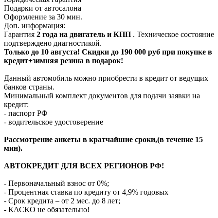
Подарки от автосалона
Оформление за 30 мин.
Доп. информация:
Гарантия
2 года на двигатель и КПП
. Техническое состояние
подтверждено диагностикой.
Только до
10 августа
! Скидки до 190 000 руб при покупке в
кредит+зимняя резина в подарок!
Данный автомобиль можно приобрести в кредит от ведущих
банков страны.
Минимальный комплект документов для подачи заявки на
кредит:
- паспорт РФ
- водительское удостоверение
Рассмотрение анкеты в кратчайшие сроки,(в течение 15
мин).
АВТОКРЕДИТ ДЛЯ ВСЕХ РЕГИОНОВ РФ!
- Первоначальный взнос от 0%;
- Процентная ставка по кредиту от 4,9% годовых
- Срок кредита – от 2 мес. до 8 лет;
- КАСКО не обязательно!