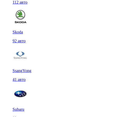
112 авто
Skoda
92 авто
SsangYong
41 авто
Subaru