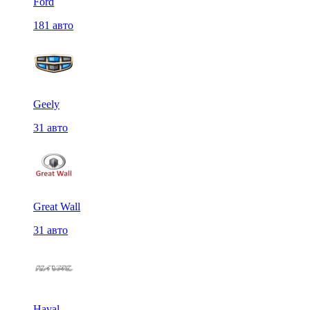
Ford
181 авто
Geely
31 авто
Great Wall
31 авто
Haval