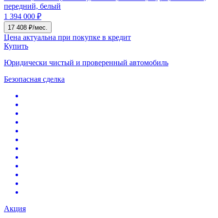
передний, белый
1 394 000 ₽
17 408 ₽/мес.
Цена актуальна при покупке в кредит
Купить
Юридически чистый и проверенный автомобиль
Безопасная сделка
Акция