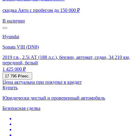
скидка Авто с пробегом до 150 000 ₽
В наличии
Hyundai
Sonata VIII (DN8)
2019 г.в., 2.5i АТ (188 л.с.), бензин, автомат, седан, 34 210 км,
передний, белый
1 425 000 ₽
17 796 ₽/мес.
Цена актуальна при покупке в кредит
Купить
Юридически чистый и проверенный автомобиль
Безопасная сделка