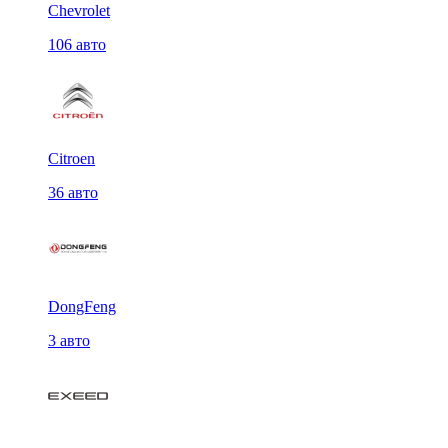
Chevrolet
106 авто
Citroen
36 авто
DongFeng
3 авто