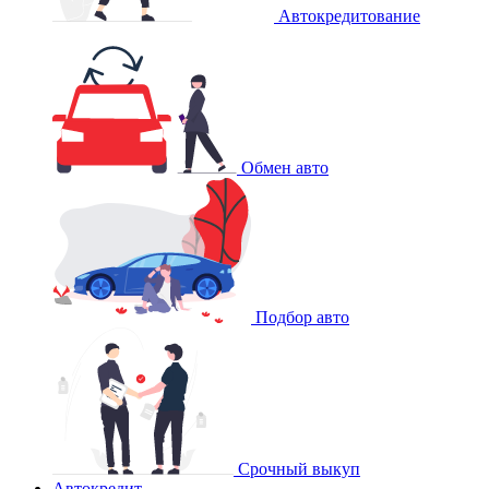
Автокредитование
Обмен авто
Подбор авто
Срочный выкуп
Автокредит