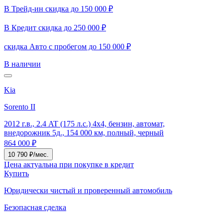
В Трейд-ин скидка до 150 000 ₽
В Кредит скидка до 250 000 ₽
скидка Авто с пробегом до 150 000 ₽
В наличии
Kia
Sorento II
2012 г.в., 2.4 AT (175 л.с.) 4x4, бензин, автомат,
внедорожник 5д., 154 000 км, полный, черный
864 000 ₽
10 790 ₽/мес.
Цена актуальна при покупке в кредит
Купить
Юридически чистый и проверенный автомобиль
Безопасная сделка