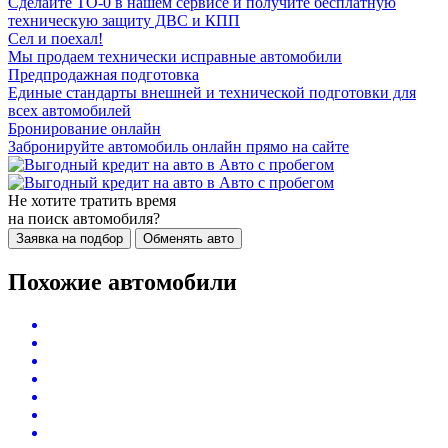
Сделайте ТО-0 в нашем сервисе и получите бесплатную
техническую защиту ДВС и КПП
Сел и поехал!
Мы продаем технически исправные автомобили
Предпродажная подготовка
Единые стандарты внешней и технической подготовки для
всех автомобилей
Бронирование онлайн
Забронируйте автомобиль онлайн прямо на сайте
Не хотите тратить время
на поиск автомобиля?
Заявка на подбор
Обменять авто
Похожие автомобили