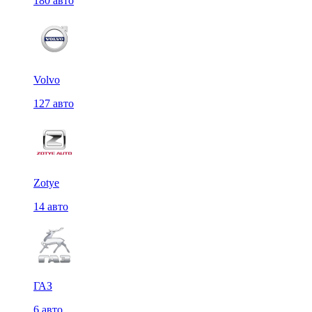
180 авто
Volvo
127 авто
Zotye
14 авто
ГАЗ
6 авто