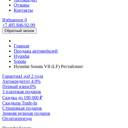
Отзывы
Контакты
Избранное
0
+7 495
846-92-99
Обратный звонок
Главная
Продажа автомобилей
Hyundai
Sonata
Hyundai Sonata VII (LF) Рестайлинг
Гарантия
1 год
2 года
Автокредит
от 4.9%
Первый взнос
0%
3 платежа
в подарок
Скидка до
190 000 ₽
Скидка
за Trade-In
Страховка
в подарок
Зимняя резина
в подарок
Оплата
проезда