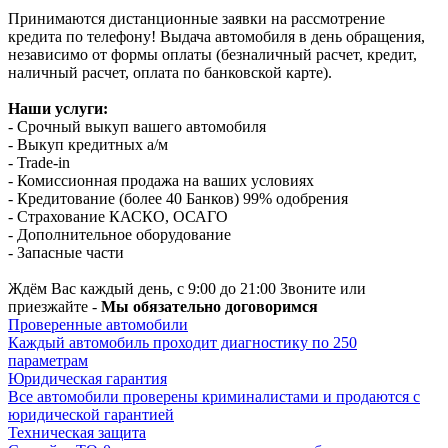
Принимаются дистанционные заявки на рассмотрение
кредита по телефону! Выдача автомобиля в день обращения,
независимо от формы оплаты (безналичный расчет, кредит,
наличный расчет, оплата по банковской карте).
Наши услуги:
- Срочный выкуп вашего автомобиля
- Выкуп кредитных а/м
- Trade-in
- Комиссионная продажа на ваших условиях
- Кредитование (более 40 Банков) 99% одобрения
- Страхование КАСКО, ОСАГО
- Дополнительное оборудование
- Запасные части
Ждём Вас каждый день, с 9:00 до 21:00 Звоните или
приезжайте -
Мы обязательно договоримся
Проверенные автомобили
Каждый автомобиль проходит диагностику по 250
параметрам
Юридическая гарантия
Все автомобили проверены криминалистами и продаются с
юридической гарантией
Техническая защита