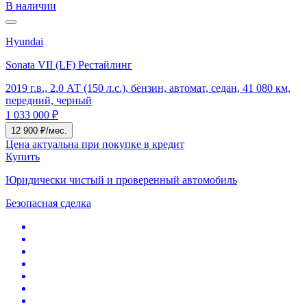
В наличии
Hyundai
Sonata VII (LF) Рестайлинг
2019 г.в., 2.0 АТ (150 л.с.), бензин, автомат, седан, 41 080 км,
передний, черный
1 033 000 ₽
12 900 ₽/мес.
Цена актуальна при покупке в кредит
Купить
Юридически чистый и проверенный автомобиль
Безопасная сделка