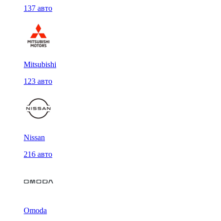
137 авто
Mitsubishi
123 авто
Nissan
216 авто
Omoda