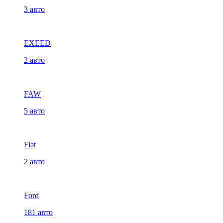
3 авто
EXEED
2 авто
FAW
5 авто
Fiat
2 авто
Ford
181 авто