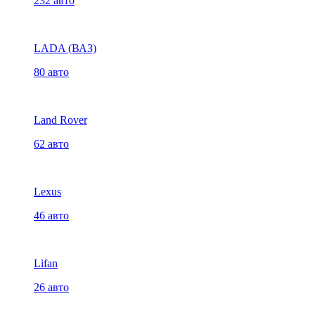
232 авто
LADA (ВАЗ)
80 авто
Land Rover
62 авто
Lexus
46 авто
Lifan
26 авто