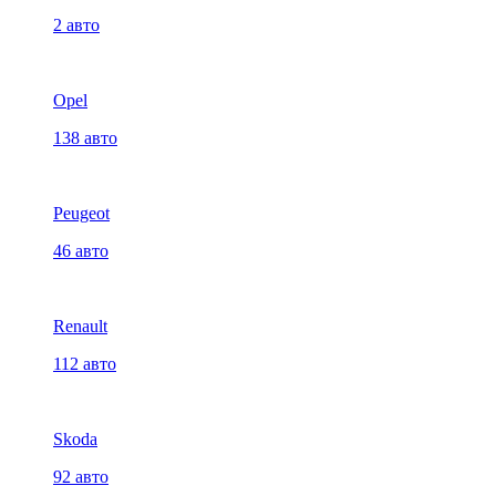
2 авто
Opel
138 авто
Peugeot
46 авто
Renault
112 авто
Skoda
92 авто