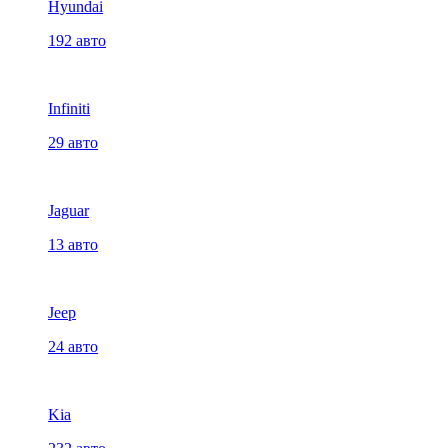
Hyundai
192 авто
Infiniti
29 авто
Jaguar
13 авто
Jeep
24 авто
Kia