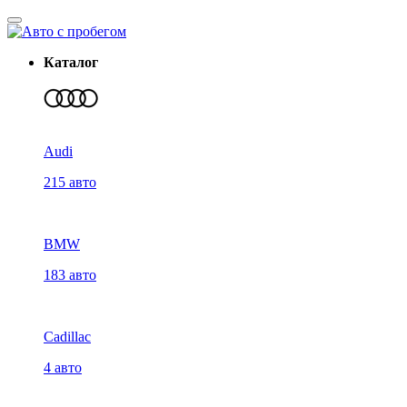
Каталог
Audi
215 авто
BMW
183 авто
Cadillac
4 авто