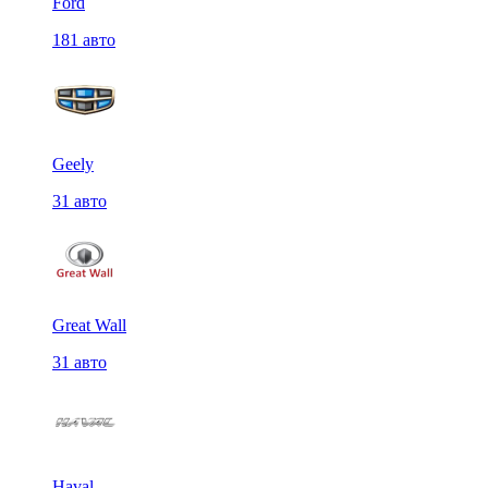
Ford
181 авто
Geely
31 авто
Great Wall
31 авто
Haval