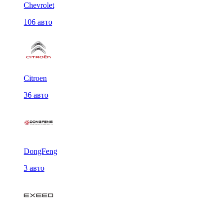
Chevrolet
106 авто
Citroen
36 авто
DongFeng
3 авто