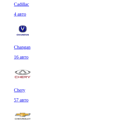
Cadillac
4 авто
Changan
16 авто
Chery
57 авто