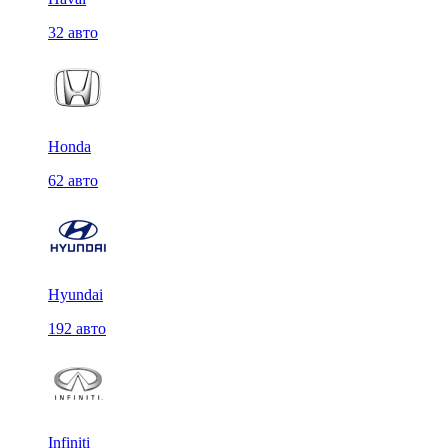
32 авто
Honda
62 авто
Hyundai
192 авто
Infiniti