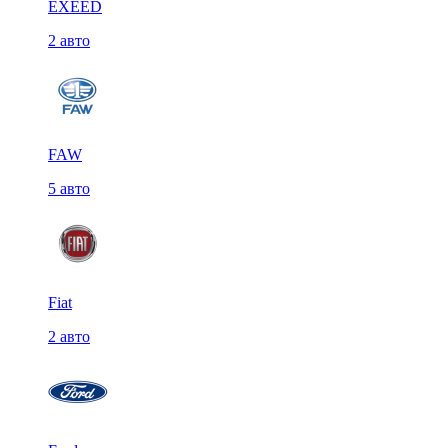
EXEED
2 авто
FAW
5 авто
Fiat
2 авто