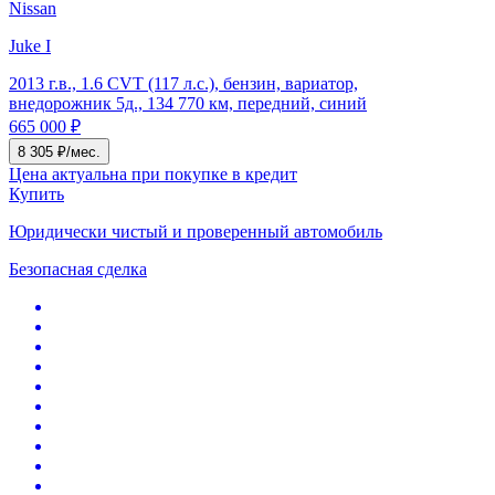
Nissan
Juke I
2013 г.в., 1.6 CVT (117 л.с.), бензин, вариатор,
внедорожник 5д., 134 770 км, передний, синий
665 000 ₽
8 305 ₽/мес.
Цена актуальна при покупке в кредит
Купить
Юридически чистый и проверенный автомобиль
Безопасная сделка