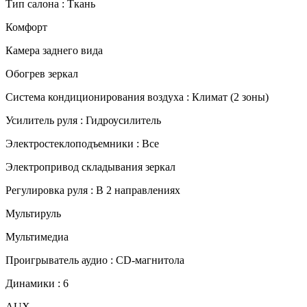
Тип салона : Ткань
Комфорт
Камера заднего вида
Обогрев зеркал
Система кондиционирования воздуха : Климат (2 зоны)
Усилитель руля : Гидроусилитель
Электростеклоподъемники : Все
Электропривод складывания зеркал
Регулировка руля : В 2 направлениях
Мультируль
Мультимедиа
Проигрыватель аудио : CD-магнитола
Динамики : 6
AUX