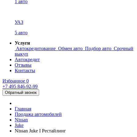
1 авто
УАЗ
5 авто
Услуги
Автокредитование
Обмен авто
Подбор авто
Срочный
выкуп
Автокредит
Отзывы
Контакты
Избранное
0
+7 495
846-92-99
Обратный звонок
Главная
Продажа автомобилей
Nissan
Juke
Nissan Juke I Рестайлинг