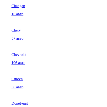
Changan
16 авто
Chery
57 авто
Chevrolet
106 авто
Citroen
36 авто
DongFeng