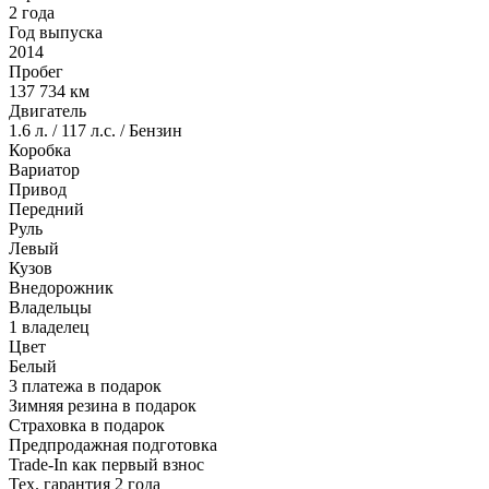
2 года
Год выпуска
2014
Пробег
137 734 км
Двигатель
1.6 л. / 117 л.с. / Бензин
Коробка
Вариатор
Привод
Передний
Руль
Левый
Кузов
Внедорожник
Владельцы
1 владелец
Цвет
Белый
3 платежа в подарок
Зимняя резина в подарок
Страховка в подарок
Предпродажная подготовка
Trade-In как первый взнос
Тех. гарантия 2 года