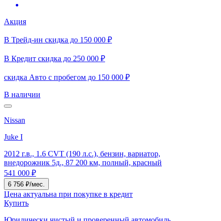
Акция
В Трейд-ин скидка до 150 000 ₽
В Кредит скидка до 250 000 ₽
скидка Авто с пробегом до 150 000 ₽
В наличии
Nissan
Juke I
2012 г.в., 1.6 CVT (190 л.с.), бензин, вариатор,
внедорожник 5д., 87 200 км, полный, красный
541 000 ₽
6 756 ₽/мес.
Цена актуальна при покупке в кредит
Купить
Юридически чистый и проверенный автомобиль