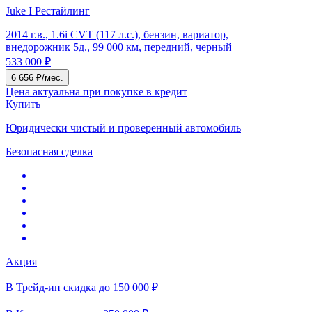
Juke I Рестайлинг
2014 г.в., 1.6i CVT (117 л.с.), бензин, вариатор,
внедорожник 5д., 99 000 км, передний, черный
533 000 ₽
6 656 ₽/мес.
Цена актуальна при покупке в кредит
Купить
Юридически чистый и проверенный автомобиль
Безопасная сделка
Акция
В Трейд-ин скидка до 150 000 ₽