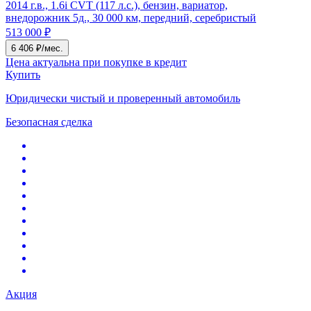
2014 г.в., 1.6i CVT (117 л.с.), бензин, вариатор,
внедорожник 5д., 30 000 км, передний, серебристый
513 000 ₽
6 406 ₽/мес.
Цена актуальна при покупке в кредит
Купить
Юридически чистый и проверенный автомобиль
Безопасная сделка
Акция