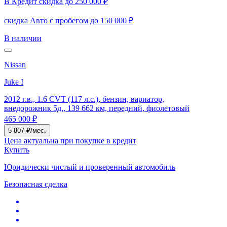
В Кредит скидка до 250 000 ₽
скидка Авто с пробегом до 150 000 ₽
В наличии
Nissan
Juke I
2012 г.в., 1.6 CVT (117 л.с.), бензин, вариатор,
внедорожник 5д., 139 662 км, передний, фиолетовый
465 000 ₽
5 807 ₽/мес.
Цена актуальна при покупке в кредит
Купить
Юридически чистый и проверенный автомобиль
Безопасная сделка