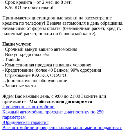
- Срок кредита – от 2 мес. до 8 лет;
- КАСКО не обязательно!
Принимаются дистанционные заявки на рассмотрение
кредита по телефону! Выдача автомобиля в день обращения,
независимо от формы оплаты (безналичный расчет, кредит,
наличный расчет, оплата по банковской карте).
Наши услуги:
- Срочный выкуп вашего автомобиля
- Выкуп кредитных а/м
- Trade-in
- Комиссионная продажа на ваших условиях
- Кредитование (более 40 Банков) 99% одобрения
- Страхование КАСКО, ОСАГО
- Дополнительное оборудование
- Запасные части
Ждём Вас каждый день, с 9:00 до 21:00 Звоните или
приезжайте -
Мы обязательно договоримся
Проверенные автомобили
Каждый автомобиль проходит диагностику по 250
параметрам
Юридическая гарантия
Все автомобили проверены криминалистами и продаются с