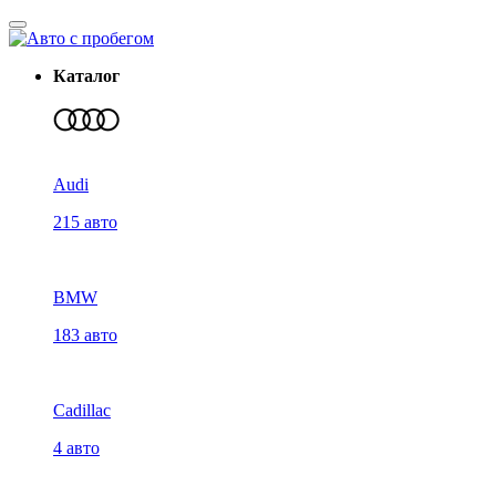
Каталог
Audi
215 авто
BMW
183 авто
Cadillac
4 авто