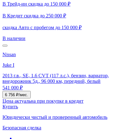
В Трейд-ин скидка до 150 000 ₽
В Кредит скидка до 250 000 ₽
скидка Авто с пробегом до 150 000 ₽
В наличии
Nissan
Juke I
2013 г.в., SE, 1.6 CVT (117 л.с.), бензин, вариатор,
внедорожник 5д., 96 000 км, передний, белый
541 000 ₽
6 756 ₽/мес.
Цена актуальна при покупке в кредит
Купить
Юридически чистый и проверенный автомобиль
Безопасная сделка