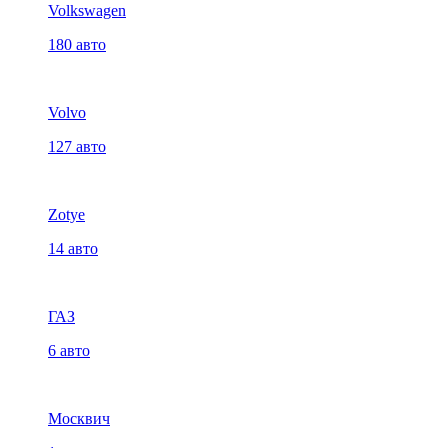
Volkswagen
180 авто
Volvo
127 авто
Zotye
14 авто
ГАЗ
6 авто
Москвич