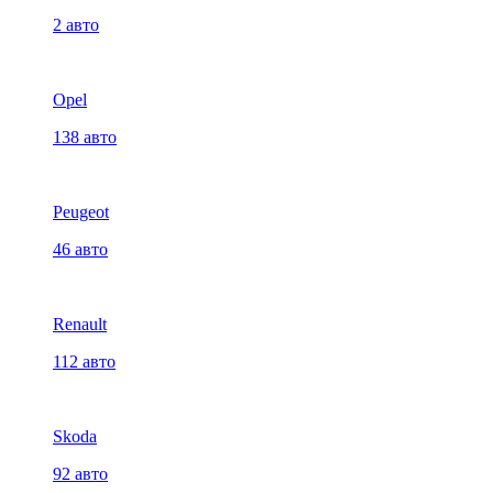
2 авто
Opel
138 авто
Peugeot
46 авто
Renault
112 авто
Skoda
92 авто