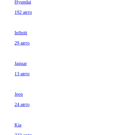
Hyundai
192 авто
Infiniti
29 авто
Jaguar
13 авто
Jeep
24 авто
Kia