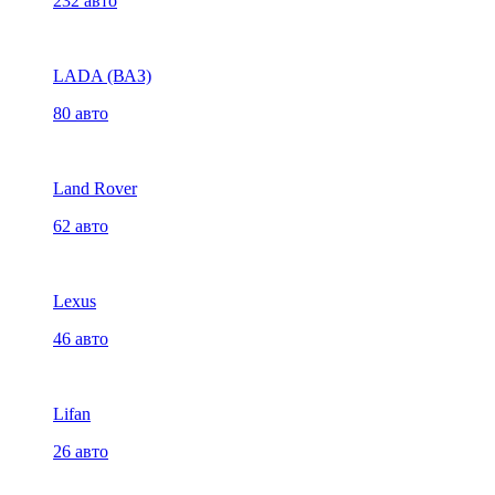
232 авто
LADA (ВАЗ)
80 авто
Land Rover
62 авто
Lexus
46 авто
Lifan
26 авто