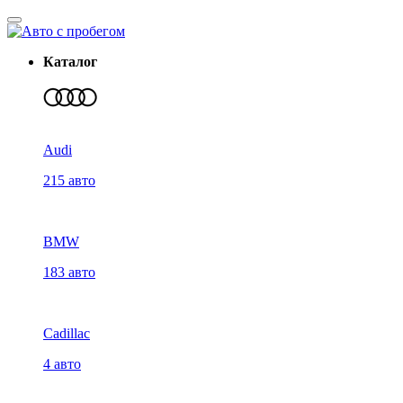
Каталог
Audi
215 авто
BMW
183 авто
Cadillac
4 авто