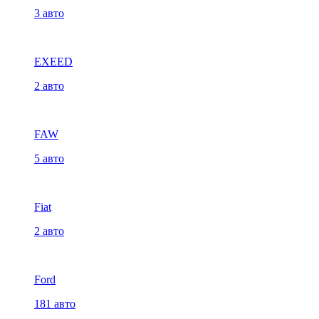
3 авто
EXEED
2 авто
FAW
5 авто
Fiat
2 авто
Ford
181 авто